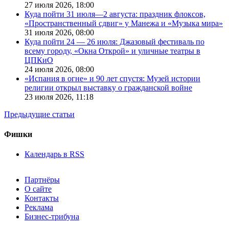
27 июля 2026,
18:00
Куда пойти 31 июля—2 августа: праздник флоксов,
«Пространственный сдвиг» у Манежа и «Музыка мира»
31 июля 2026,
08:00
Куда пойти 24 — 26 июля: Джазовый фестиваль по
всему городу, «Окна Открой» и уличные театры в
ЦПКиО
24 июля 2026,
08:00
«Испания в огне» и 90 лет спустя: Музей истории
религии открыл выставку о гражданской войне
23 июля 2026,
11:18
Предыдущие статьи
Фишки
Календарь в RSS
Партнёры
О сайте
Контакты
Реклама
Бизнес-трибуна