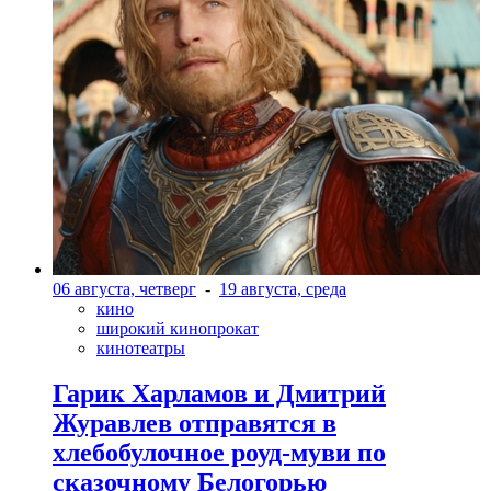
06 августа, четверг
-
19 августа, среда
кино
широкий кинопрокат
кинотеатры
Гарик Харламов и Дмитрий
Журавлев отправятся в
хлебобулочное роуд-муви по
сказочному Белогорью