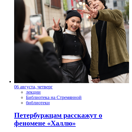
06 августа, четверг
лекции
Библиотека на Стремянной
библиотеки
Петербуржцам расскажут о
феномене «Халлю»