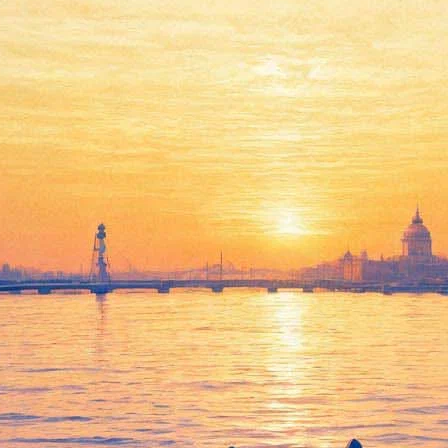
Дождь
17 ноября 2011, четверг
,
19.00
Версия для печати