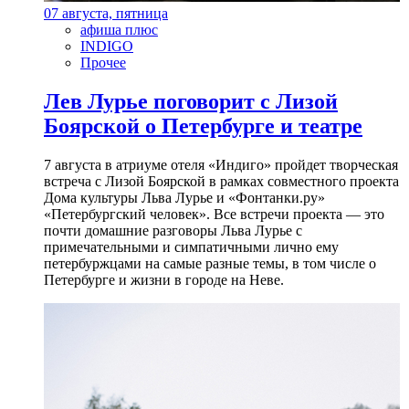
07 августа, пятница
афиша плюс
INDIGO
Прочее
Лев Лурье поговорит с Лизой
Боярской о Петербурге и театре
7 августа в атриуме отеля «Индиго» пройдет творческая
встреча с Лизой Боярской в рамках совместного проекта
Дома культуры Льва Лурье и «Фонтанки.ру»
«Петербургский человек». Все встречи проекта — это
почти домашние разговоры Льва Лурье с
примечательными и симпатичными лично ему
петербуржцами на самые разные темы, в том числе о
Петербурге и жизни в городе на Неве.