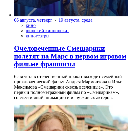
06 августа, четверг
-
19 августа, среда
кино
широкий кинопрокат
кинотеатры
Очеловеченные Смешарики
полетят на Марс в первом игровом
фильме франшизы
6 августа в отечественный прокат выходит семейный
приключенческий фильм Андрея Мармонтова и Ильи
Максимова «Смешарики сквозь вселенные». Это
первый полнометражный фильм по «Смешарикам»,
совместивший анимацию и игру живых актеров.