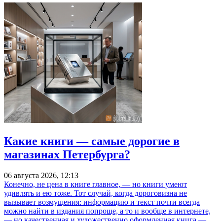
Какие книги — самые дорогие в
магазинах Петербурга?
06 августа 2026, 12:13
Конечно, не цена в книге главное, — но книги умеют
удивлять и ею тоже. Тот случай, когда дороговизна не
вызывает возмущения: информацию и текст почти всегда
можно найти в издания попроще, а то и вообще в интернете,
— но качественная и художественно оформленная книга —