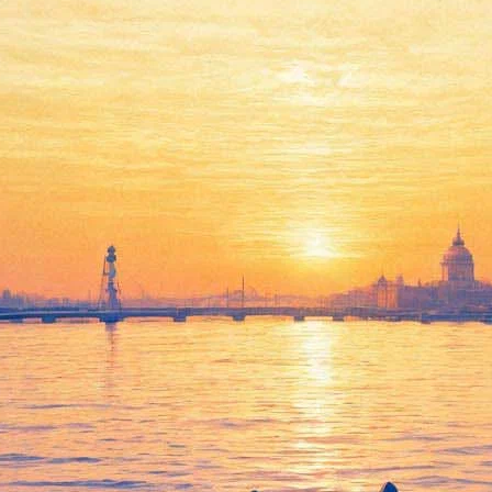
Симфонический концерт в
ЦПКиО им. С.М. Кирова