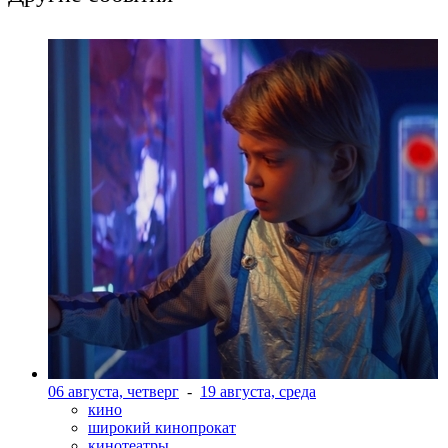
06 августа, четверг
-
19 августа, среда
кино
широкий кинопрокат
кинотеатры