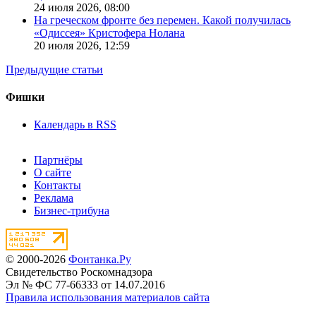
24 июля 2026,
08:00
На греческом фронте без перемен. Какой получилась
«Одиссея» Кристофера Нолана
20 июля 2026,
12:59
Предыдущие статьи
Фишки
Календарь в RSS
Партнёры
О сайте
Контакты
Реклама
Бизнес-трибуна
© 2000-2026
Фонтанка.Ру
Свидетельство Роскомнадзора
Эл № ФС 77-66333 от 14.07.2016
Правила использования материалов сайта