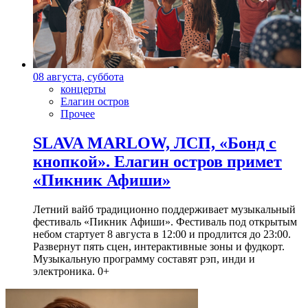
08 августа, суббота
концерты
Елагин остров
Прочее
SLAVA MARLOW, ЛСП, «Бонд с
кнопкой». Елагин остров примет
«Пикник Афиши»
Летний вайб традиционно поддерживает музыкальный
фестиваль «Пикник Афиши». Фестиваль под открытым
небом стартует 8 августа в 12:00 и продлится до 23:00.
Развернут пять сцен, интерактивные зоны и фудкорт.
Музыкальную программу составят рэп, инди и
электроника. 0+