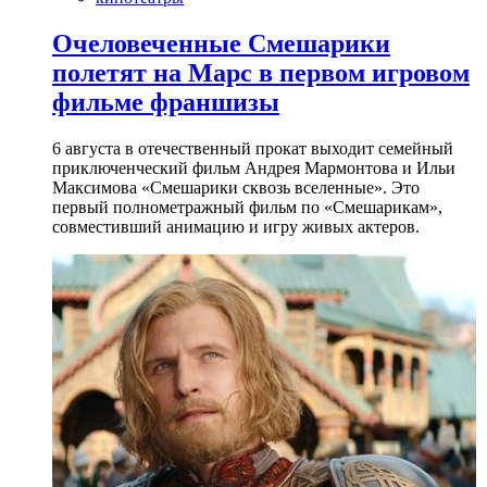
Очеловеченные Смешарики
полетят на Марс в первом игровом
фильме франшизы
6 августа в отечественный прокат выходит семейный
приключенческий фильм Андрея Мармонтова и Ильи
Максимова «Смешарики сквозь вселенные». Это
первый полнометражный фильм по «Смешарикам»,
совместивший анимацию и игру живых актеров.