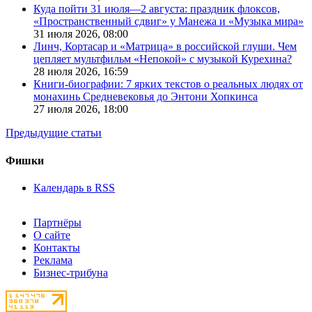
Куда пойти 31 июля—2 августа: праздник флоксов,
«Пространственный сдвиг» у Манежа и «Музыка мира»
31 июля 2026,
08:00
Линч, Кортасар и «Матрица» в российской глуши. Чем
цепляет мультфильм «Непокой» с музыкой Курехина?
28 июля 2026,
16:59
Книги-биографии: 7 ярких текстов о реальных людях от
монахинь Средневековья до Энтони Хопкинса
27 июля 2026,
18:00
Предыдущие статьи
Фишки
Календарь в RSS
Партнёры
О сайте
Контакты
Реклама
Бизнес-трибуна