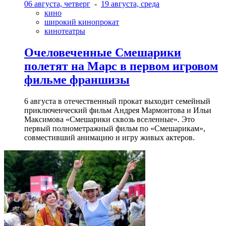
06 августа, четверг
-
19 августа, среда
кино
широкий кинопрокат
кинотеатры
Очеловеченные Смешарики
полетят на Марс в первом игровом
фильме франшизы
6 августа в отечественный прокат выходит семейный
приключенческий фильм Андрея Мармонтова и Ильи
Максимова «Смешарики сквозь вселенные». Это
первый полнометражный фильм по «Смешарикам»,
совместивший анимацию и игру живых актеров.