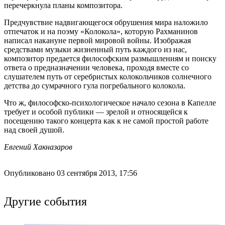
перечеркнула планы композитора.
Предчувствие надвигающегося обрушения мира наложило
отпечаток и на поэму «Колокола», которую Рахманинов
написал накануне первой мировой войны. Изображая
средствами музыки жизненный путь каждого из нас,
композитор предается философским размышлениям и поиску
ответа о предназначении человека, проходя вместе со
слушателем путь от серебристых колокольчиков солнечного
детства до сумрачного гула погребального колокола.
Что ж, философско-психологическое начало сезона в Капелле
требует и особой публики — зрелой и относящейся к
посещению такого концерта как к не самой простой работе
над своей душой.
Евгений Хакназаров
Опубликовано 03 сентября 2013, 17:56
Другие события