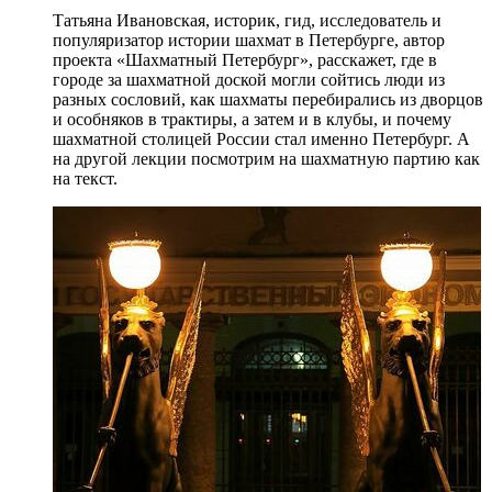
Татьяна Ивановская, историк, гид, исследователь и
популяризатор истории шахмат в Петербурге, автор
проекта «Шахматный Петербург», расскажет, где в
городе за шахматной доской могли сойтись люди из
разных сословий, как шахматы перебирались из дворцов
и особняков в трактиры, а затем и в клубы, и почему
шахматной столицей России стал именно Петербург. А
на другой лекции посмотрим на шахматную партию как
на текст.