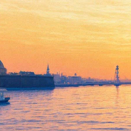
Капелла посвящает
открытие сезона Евгению
Светланову