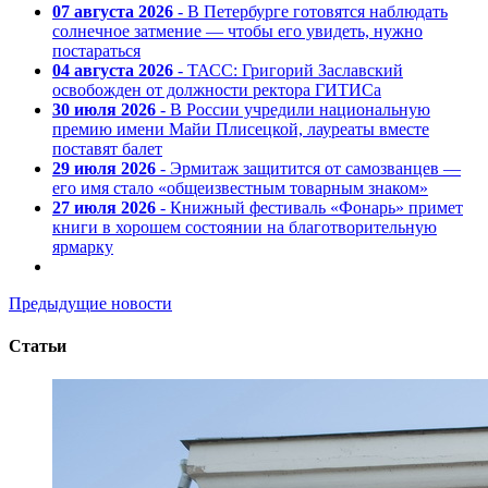
07 августа 2026
- В Петербурге готовятся наблюдать
солнечное затмение — чтобы его увидеть, нужно
постараться
04 августа 2026
- ТАСС: Григорий Заславский
освобожден от должности ректора ГИТИСа
30 июля 2026
- В России учредили национальную
премию имени Майи Плисецкой, лауреаты вместе
поставят балет
29 июля 2026
- Эрмитаж защитится от самозванцев —
его имя стало «общеизвестным товарным знаком»
27 июля 2026
- Книжный фестиваль «Фонарь» примет
книги в хорошем состоянии на благотворительную
ярмарку
Предыдущие новости
Статьи