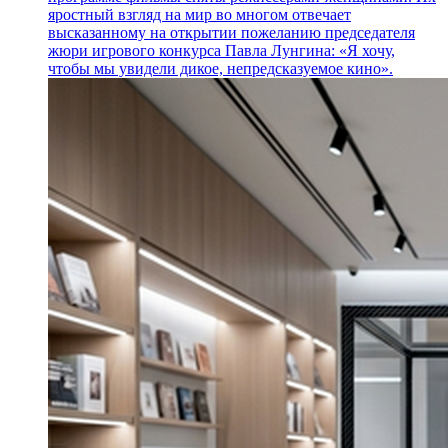
яростный взгляд на мир во многом отвечает
высказанному на открытии пожеланию председателя
жюри игрового конкурса Павла Лунгина: «Я хочу,
чтобы мы увидели дикое, непредсказуемое кино».