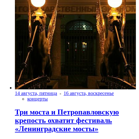
14 августа, пятница
-
16 августа, воскресенье
концерты
Три моста и Петропавловскую
крепость охватит фестиваль
«Ленинградские мосты»