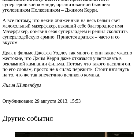
супергеройской команде, организованной бывшим
уголовником Полковником – Джимом Керри.
А все потому, что некий обиженный на весь белый свет
малохольный мазерфакер, взявший себе благородное имя
Мазерфакер, объявил себя суперзлодеем и решил сколотить
суперзлодейскую армию. Придется драться – часто и со
вкусом.
Драк в фильме Джеффа Уодлоу так много и они такие ужасно
жестокие, что Джим Керри даже отказался участвовать в
рекламной кампании фильма. Потому что такого насилия он,
по его словам, просто не в силах пережить. Стоит взглянуть
на то, что же так впечатлило великого комика.
Лилия Шитенбург
Опубликовано 29 августа 2013, 15:53
Другие события