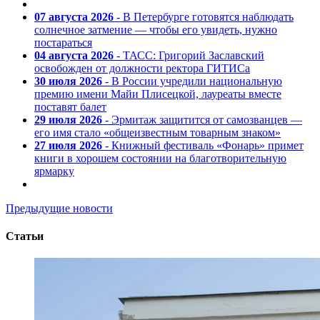
07 августа 2026
- В Петербурге готовятся наблюдать
солнечное затмение — чтобы его увидеть, нужно
постараться
04 августа 2026
- ТАСС: Григорий Заславский
освобожден от должности ректора ГИТИСа
30 июля 2026
- В России учредили национальную
премию имени Майи Плисецкой, лауреаты вместе
поставят балет
29 июля 2026
- Эрмитаж защитится от самозванцев —
его имя стало «общеизвестным товарным знаком»
27 июля 2026
- Книжный фестиваль «Фонарь» примет
книги в хорошем состоянии на благотворительную
ярмарку
Предыдущие новости
Статьи