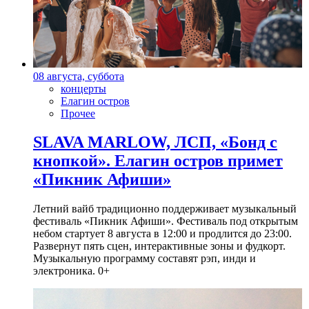
08 августа, суббота
концерты
Елагин остров
Прочее
SLAVA MARLOW, ЛСП, «Бонд с
кнопкой». Елагин остров примет
«Пикник Афиши»
Летний вайб традиционно поддерживает музыкальный
фестиваль «Пикник Афиши». Фестиваль под открытым
небом стартует 8 августа в 12:00 и продлится до 23:00.
Развернут пять сцен, интерактивные зоны и фудкорт.
Музыкальную программу составят рэп, инди и
электроника. 0+