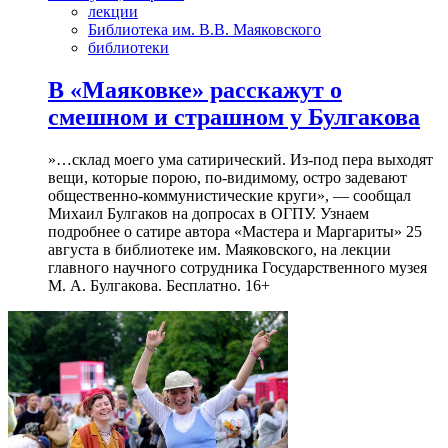
лекции
Библиотека им. В.В. Маяковского
библиотеки
В «Маяковке» расскажут о
смешном и страшном у Булгакова
»…склад моего ума сатирический. Из-под пера выходят
вещи, которые порою, по-видимому, остро задевают
общественно-коммунистические круги», — сообщал
Михаил Булгаков на допросах в ОГПУ. Узнаем
подробнее о сатире автора «Мастера и Маргариты» 25
августа в библиотеке им. Маяковского, на лекции
главного научного сотрудника Государственного музея
М. А. Булгакова. Бесплатно. 16+