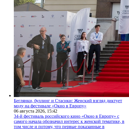
Беглянки, буллинг и Стасики: Женский взгляд диктует
моду на фестивале «Окно в Европу»
06 августа 2026,
15:42
34-й фестиваль российского кино «Окно в Европу» с
самого начала обозначил интерес к женской тематике, в
том числе и потому, что первые показанные в