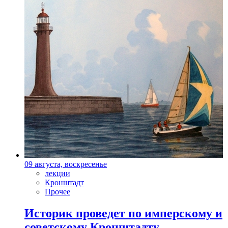
09 августа, воскресенье
лекции
Кронштадт
Прочее
Историк проведет по имперскому и
советскому Кронштадту