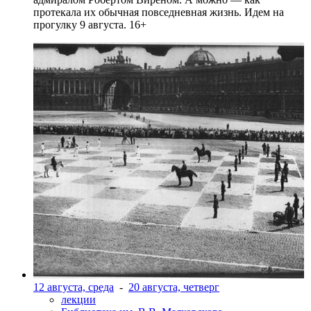
протекала их обычная повседневная жизнь. Идем на
прогулку 9 августа. 16+
12 августа, среда
-
20 августа, четверг
лекции