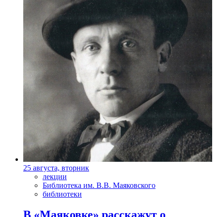
25 августа, вторник
лекции
Библиотека им. В.В. Маяковского
библиотеки
В «Маяковке» расскажут о