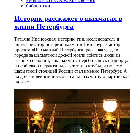
Библиотека им. В.В. Маяковского
библиотеки
Историк расскажет о шахматах в
жизни Петербурга
Татьяна Ивановская, историк, гид, исследователь и
популяризатор истории шахмат в Петербурге, автор
проекта «Шахматный Петербург», расскажет, где в
городе за шахматной доской могли сойтись люди из
разных сословий, как шахматы перебирались из дворцов
и особняков в трактиры, а затем и в клубы, и почему
шахматной столицей России стал именно Петербург. А
на другой лекции посмотрим на шахматную партию как
на текст.