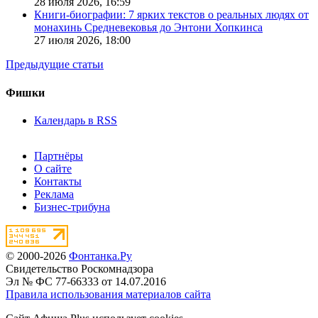
28 июля 2026,
16:59
Книги-биографии: 7 ярких текстов о реальных людях от
монахинь Средневековья до Энтони Хопкинса
27 июля 2026,
18:00
Предыдущие статьи
Фишки
Календарь в RSS
Партнёры
О сайте
Контакты
Реклама
Бизнес-трибуна
© 2000-2026
Фонтанка.Ру
Свидетельство Роскомнадзора
Эл № ФС 77-66333 от 14.07.2016
Правила использования материалов сайта