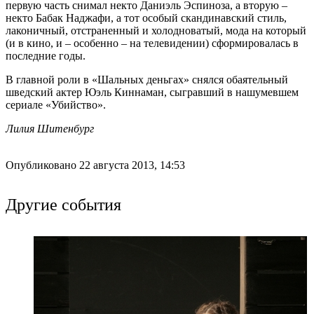
первую часть снимал некто Даниэль Эспиноза, а вторую –
некто Бабак Наджафи, а тот особый скандинавский стиль,
лаконичный, отстраненный и холодноватый, мода на который
(и в кино, и – особенно – на телевидении) сформировалась в
последние годы.
В главной роли в «Шальных деньгах» снялся обаятельный
шведский актер Юэль Киннаман, сыгравший в нашумевшем
сериале «Убийство».
Лилия Шитенбург
Опубликовано 22 августа 2013, 14:53
Другие события