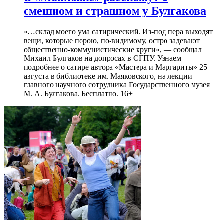
смешном и страшном у Булгакова
»…склад моего ума сатирический. Из-под пера выходят
вещи, которые порою, по-видимому, остро задевают
общественно-коммунистические круги», — сообщал
Михаил Булгаков на допросах в ОГПУ. Узнаем
подробнее о сатире автора «Мастера и Маргариты» 25
августа в библиотеке им. Маяковского, на лекции
главного научного сотрудника Государственного музея
М. А. Булгакова. Бесплатно. 16+