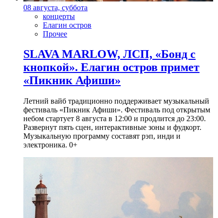
08 августа, суббота
концерты
Елагин остров
Прочее
SLAVA MARLOW, ЛСП, «Бонд с
кнопкой». Елагин остров примет
«Пикник Афиши»
Летний вайб традиционно поддерживает музыкальный
фестиваль «Пикник Афиши». Фестиваль под открытым
небом стартует 8 августа в 12:00 и продлится до 23:00.
Развернут пять сцен, интерактивные зоны и фудкорт.
Музыкальную программу составят рэп, инди и
электроника. 0+