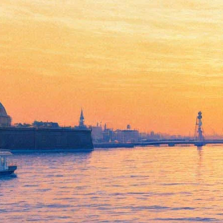
«Шальные деньги:
Стокгольмский нуар»