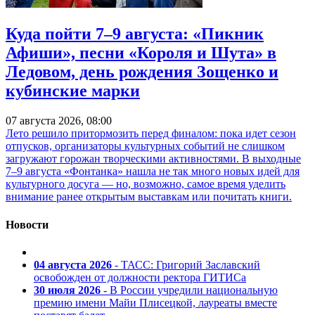
Куда пойти 7–9 августа: «Пикник
Афиши», песни «Короля и Шута» в
Ледовом, день рождения Зощенко и
кубинские марки
07 августа 2026, 08:00
Лето решило притормозить перед финалом: пока идет сезон
отпусков, организаторы культурных событий не слишком
загружают горожан творческими активностями. В выходные
7–9 августа «Фонтанка» нашла не так много новых идей для
культурного досуга — но, возможно, самое время уделить
внимание ранее открытым выставкам или почитать книги.
Новости
04 августа 2026
- ТАСС: Григорий Заславский
освобожден от должности ректора ГИТИСа
30 июля 2026
- В России учредили национальную
премию имени Майи Плисецкой, лауреаты вместе