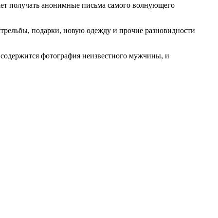
нает получать анонимные письма самого волнующего
стрельбы, подарки, новую одежду и прочие разновидности
и содержится фотография неизвестного мужчины, и