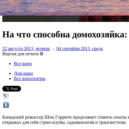
На что способна домохозяйка
22 августа 2013, четверг
-
04 сентября 2013, среда
Версия для печати
Все кино
Дом кино
Все кинотеатры
Канадский режиссер Шон Гэррити продолжает ставить опыты 
открывал для себя стрип-клубы, садомазохизм и трансвестизм.