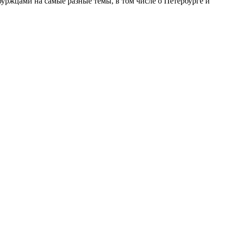
ржцами на самые разные темы, в том числе о Петербурге и