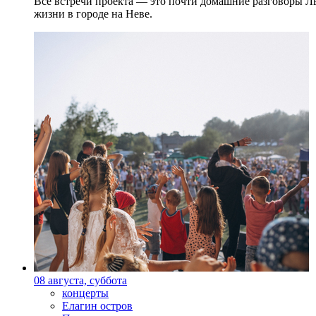
Все встречи проекта — это почти домашние разговоры Л
жизни в городе на Неве.
08 августа, суббота
концерты
Елагин остров