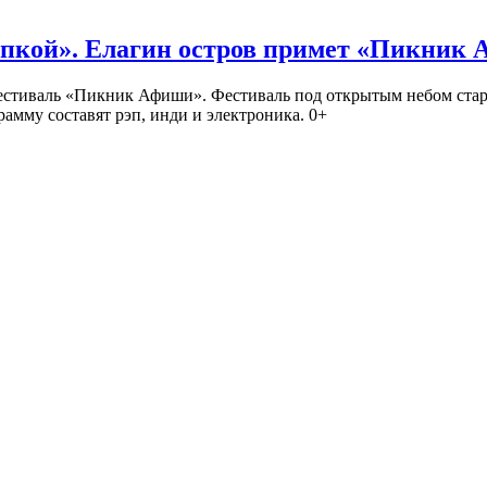
кой». Елагин остров примет «Пикник
иваль «Пикник Афиши». Фестиваль под открытым небом стартует
амму составят рэп, инди и электроника. 0+