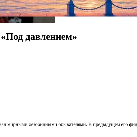
: «Под давлением»
над мирными безобидными обывателями. В предыдущем его фил