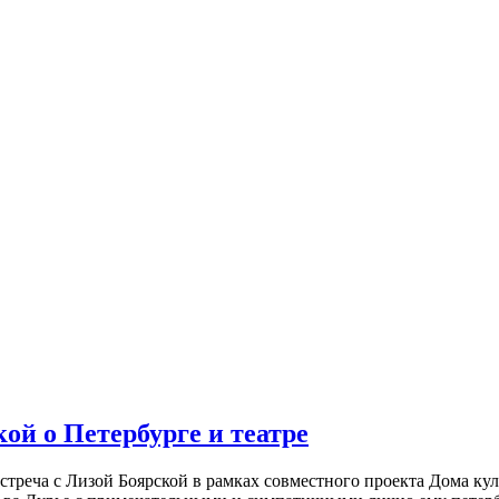
ой о Петербурге и театре
встреча с Лизой Боярской в рамках совместного проекта Дома к