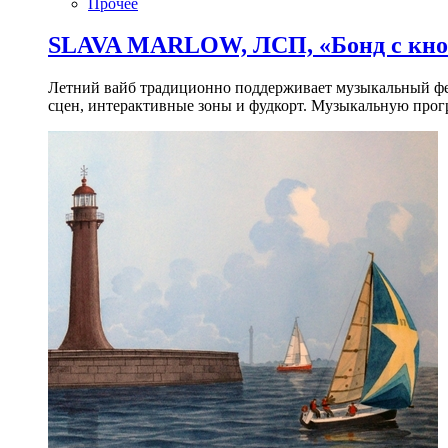
Прочее
SLAVA MARLOW, ЛСП, «Бонд с кноп
Летний вайб традиционно поддерживает музыкальный фест
сцен, интерактивные зоны и фудкорт. Музыкальную прогр