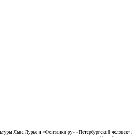
ультуры Льва Лурье и «Фонтанки.ру» «Петербургский человек».