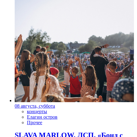
08 августа, суббота
концерты
Елагин остров
Прочее
SLAVA MARLOW, ЛСП, «Бонд с