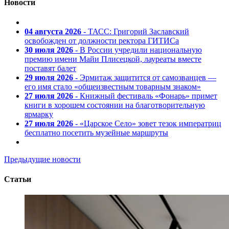
Новости
04 августа 2026
- ТАСС: Григорий Заславский
освобожден от должности ректора ГИТИСа
30 июля 2026
- В России учредили национальную
премию имени Майи Плисецкой, лауреаты вместе
поставят балет
29 июля 2026
- Эрмитаж защитится от самозванцев —
его имя стало «общеизвестным товарным знаком»
27 июля 2026
- Книжный фестиваль «Фонарь» примет
книги в хорошем состоянии на благотворительную
ярмарку
27 июля 2026
- «Царское Село» зовет тезок императриц
бесплатно посетить музейные маршруты
Предыдущие новости
Статьи