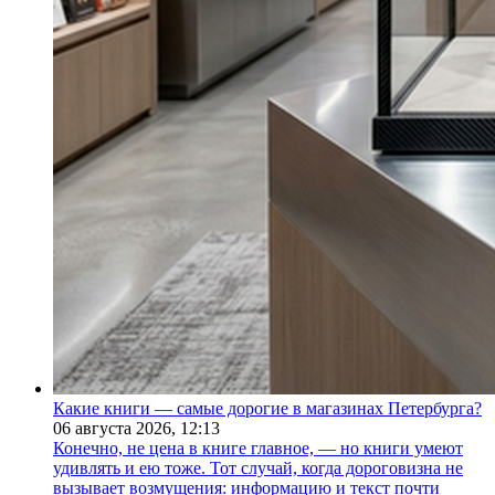
Какие книги — самые дорогие в магазинах Петербурга?
06 августа 2026,
12:13
Конечно, не цена в книге главное, — но книги умеют
удивлять и ею тоже. Тот случай, когда дороговизна не
вызывает возмущения: информацию и текст почти