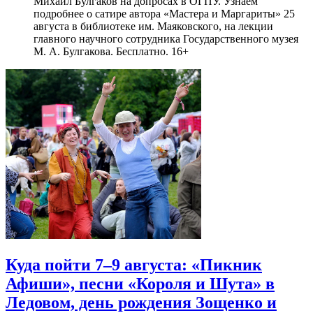
Михаил Булгаков на допросах в ОГПУ. Узнаем
подробнее о сатире автора «Мастера и Маргариты» 25
августа в библиотеке им. Маяковского, на лекции
главного научного сотрудника Государственного музея
М. А. Булгакова. Бесплатно. 16+
Куда пойти 7–9 августа: «Пикник
Афиши», песни «Короля и Шута» в
Ледовом, день рождения Зощенко и