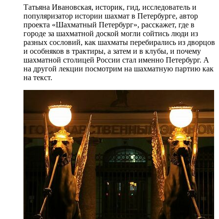
Татьяна Ивановская, историк, гид, исследователь и
популяризатор истории шахмат в Петербурге, автор
проекта «Шахматный Петербург», расскажет, где в
городе за шахматной доской могли сойтись люди из
разных сословий, как шахматы перебирались из дворцов
и особняков в трактиры, а затем и в клубы, и почему
шахматной столицей России стал именно Петербург. А
на другой лекции посмотрим на шахматную партию как
на текст.