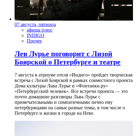
07 августа, пятница
афиша плюс
INDIGO
Прочее
Лев Лурье поговорит с Лизой
Боярской о Петербурге и театре
7 августа в атриуме отеля «Индиго» пройдет творческая
встреча с Лизой Боярской в рамках совместного проекта
Дома культуры Льва Лурье и «Фонтанки.ру»
«Петербургский человек». Все встречи проекта — это
почти домашние разговоры Льва Лурье с
примечательными и симпатичными лично ему
петербуржцами на самые разные темы, в том числе о
Петербурге и жизни в городе на Неве.