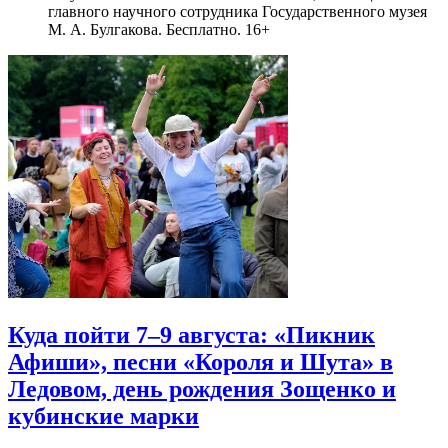
главного научного сотрудника Государственного музея
М. А. Булгакова. Бесплатно. 16+
Куда пойти 7–9 августа: «Пикник
Афиши», песни «Короля и Шута» в
Ледовом, день рождения Зощенко и
кубинские марки