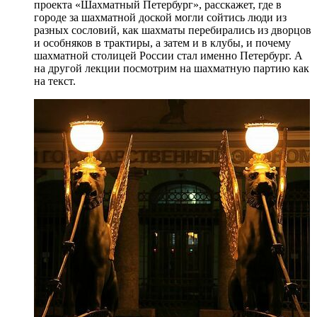
проекта «Шахматный Петербург», расскажет, где в
городе за шахматной доской могли сойтись люди из
разных сословий, как шахматы перебирались из дворцов
и особняков в трактиры, а затем и в клубы, и почему
шахматной столицей России стал именно Петербург. А
на другой лекции посмотрим на шахматную партию как
на текст.