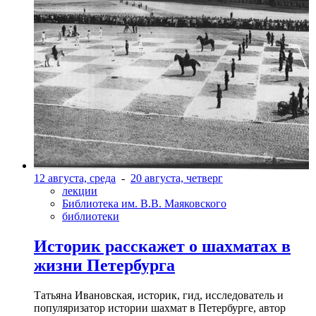
12 августа, среда
-
20 августа, четверг
лекции
Библиотека им. В.В. Маяковского
библиотеки
Историк расскажет о шахматах в
жизни Петербурга
Татьяна Ивановская, историк, гид, исследователь и
популяризатор истории шахмат в Петербурге, автор