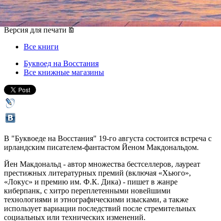
19 августа 2013, понедельник
,
19.00
Версия для печати
Все книги
Буквоед на Восстания
Все книжные магазины
В "Буквоеде на Восстания" 19-го августа состоится встреча с
ирландским писателем-фантастом Йеном Макдональдом.
Йен Макдональд - автор множества бестселлеров, лауреат
престижных литературных премий (включая «Хьюго»,
«Локус» и премию им. Ф.К. Дика) - пишет в жанре
киберпанк, с хитро переплетенными новейшими
технологиями и этнографическими изысками, а также
использует вариации последствий после стремительных
социальных или технических изменений.