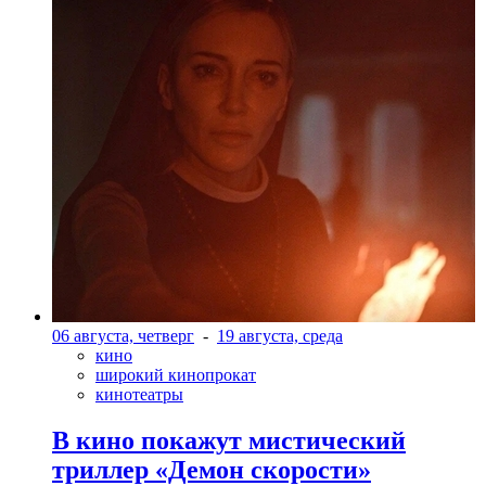
06 августа, четверг
-
19 августа, среда
кино
широкий кинопрокат
кинотеатры
В кино покажут мистический
триллер «Демон скорости»