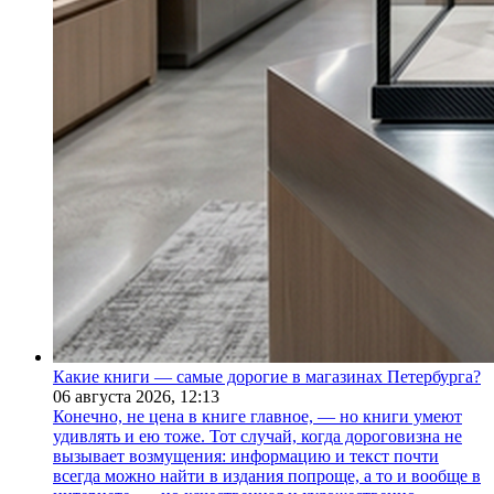
Какие книги — самые дорогие в магазинах Петербурга?
06 августа 2026,
12:13
Конечно, не цена в книге главное, — но книги умеют
удивлять и ею тоже. Тот случай, когда дороговизна не
вызывает возмущения: информацию и текст почти
всегда можно найти в издания попроще, а то и вообще в