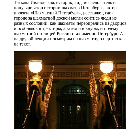
Татьяна Ивановская, историк, гид, исследователь и
популяризатор истории шахмат в Петербурге, автор
проекта «Шахматный Петербург», расскажет, где в
городе за шахматной доской могли сойтись люди из
разных сословий, как шахматы перебирались из дворцов
и особняков в трактиры, а затем и в клубы, и почему
шахматной столицей России стал именно Петербург. А
на другой лекции посмотрим на шахматную партию как
на текст.