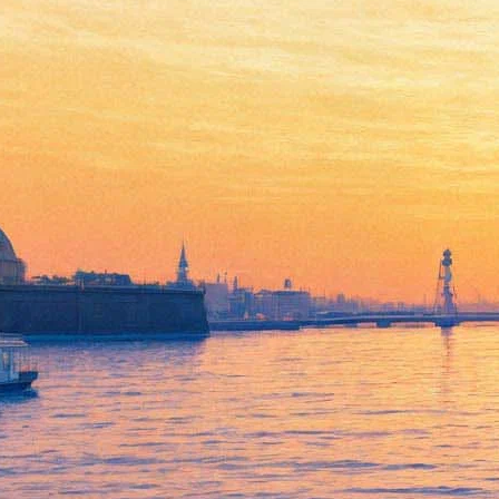
Новая жизнь «Открытой
сцены»