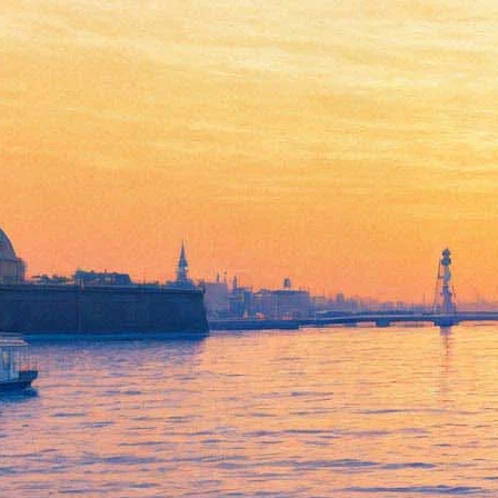
Коварство и любовь
10 ноября 2011, четверг
,
19.00
Версия для печати