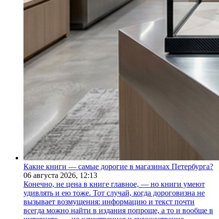
Какие книги — самые дорогие в магазинах Петербурга?
06 августа 2026,
12:13
Конечно, не цена в книге главное, — но книги умеют
удивлять и ею тоже. Тот случай, когда дороговизна не
вызывает возмущения: информацию и текст почти
всегда можно найти в издания попроще, а то и вообще в