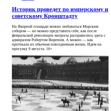
Историк проведет по имперскому и
советскому Кронштадту
На Якорной площади можно любоваться Морским
собором — но можно представить себе, как после
февральской революции матросы расправились здесь с
адмиралом Робертом Виреном. А можно — как
протекала их обычная повседневная жизнь. Идем на
прогулку 9 августа. 16+