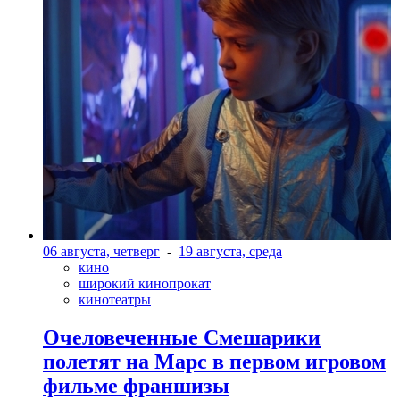
06 августа, четверг
-
19 августа, среда
кино
широкий кинопрокат
кинотеатры
Очеловеченные Смешарики
полетят на Марс в первом игровом
фильме франшизы