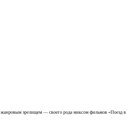
м жанровым зрелищeм — своего рода миксом фильмов «Поезд в