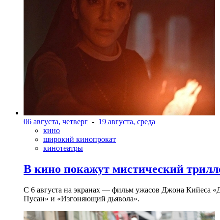
06 августа, четверг
-
19 августа, среда
кино
широкий кинопрокат
кинотеатры
В кино покажут мистический трилл
С 6 августа на экранах — фильм ужасов Джона Кийеса «
Пусан» и «Изгоняющий дьявола».