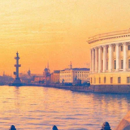
ии Татьяны Сержан