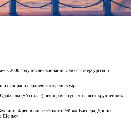
ье» в 2000 году после окончания Санкт-Петербургской
чших сопрано вердиевского репертуара.
 Одабеллы («Аттила») певица выступает на всех крупнейших
Беллини, Фреи в опере «Золото Рейна» Вагнера, Донны
е Шенье».