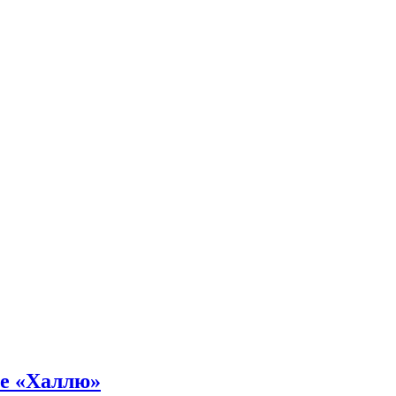
не «Халлю»