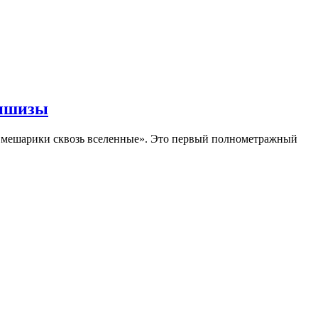
аншизы
Смешарики сквозь вселенные». Это первый полнометражный