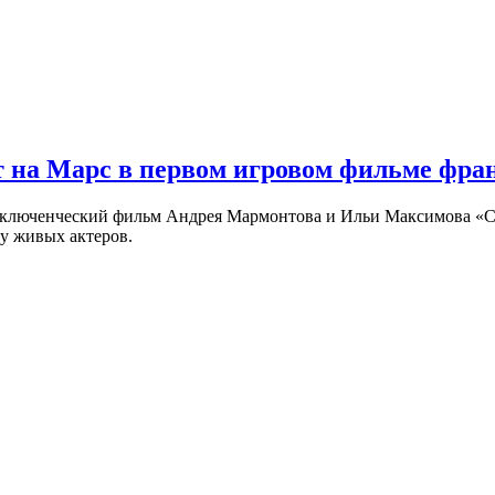
 на Марс в первом игровом фильме фр
риключенческий фильм Андрея Мармонтова и Ильи Максимова «
у живых актеров.