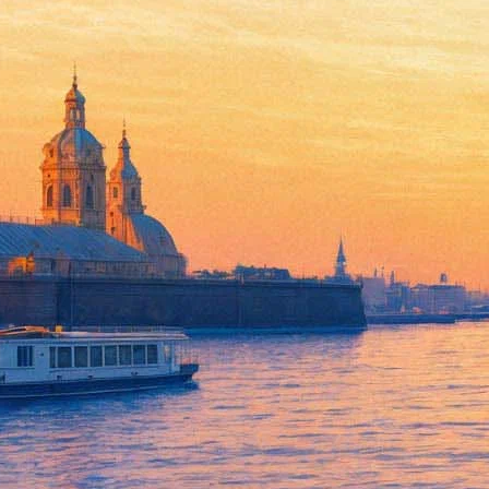
Концертное исполнение оперы
09 августа 2013, пятница
,
19.00
Версия для печати