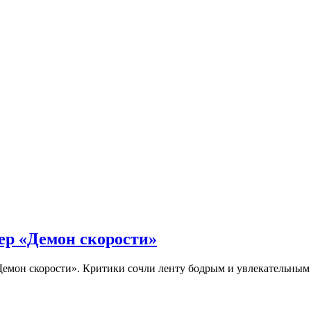
ер «Демон скорости»
Демон скорости». Критики сочли ленту бодрым и увлекательны