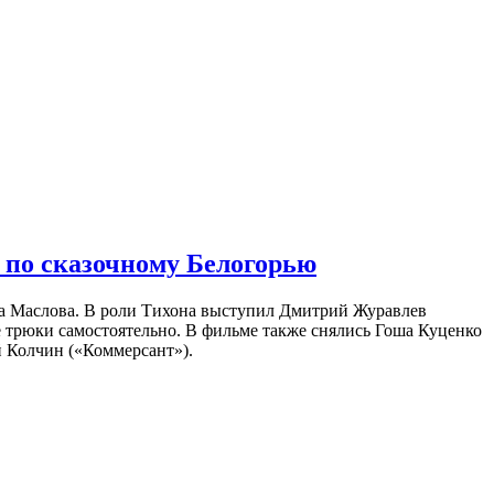
 по сказочному Белогорью
на Маслова. В роли Тихона выступил Дмитрий Журавлев
е трюки самостоятельно. В фильме также снялись Гоша Куценко
 Колчин («Коммерсант»).