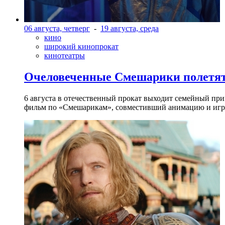
06 августа, четверг
-
19 августа, среда
кино
широкий кинопрокат
кинотеатры
Очеловеченные Смешарики полетят
6 августа в отечественный прокат выходит семейный п
фильм по «Смешарикам», совместивший анимацию и игр