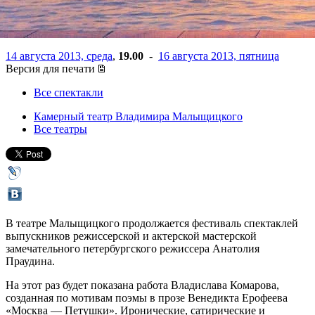
Петушки»
14 августа 2013, среда
,
19.00
-
16 августа 2013, пятница
Версия для печати
Все спектакли
Камерный театр Владимира Малыщицкого
Все театры
В театре Малыщицкого продолжается фестиваль спектаклей
выпускников режиссерской и актерской мастерской
замечательного петербургского режиссера Анатолия
Праудина.
На этот раз будет показана работа Владислава Комарова,
созданная по мотивам поэмы в прозе Венедикта Ерофеева
«Москва — Петушки». Иронические, сатирические и