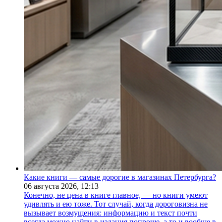
Какие книги — самые дорогие в магазинах Петербурга?
06 августа 2026,
12:13
Конечно, не цена в книге главное, — но книги умеют
удивлять и ею тоже. Тот случай, когда дороговизна не
вызывает возмущения: информацию и текст почти
всегда можно найти в издания попроще, а то и вообще в