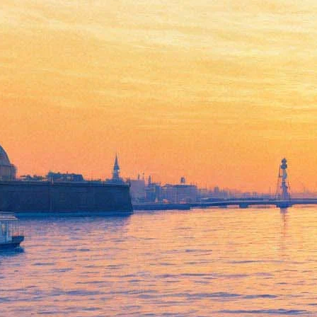
Спектакль "Это вы
ангелы?!" по мотивам поэмы
Ерофеева «Москва —