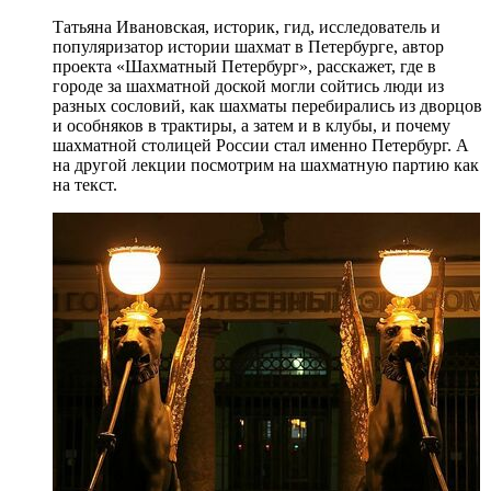
Татьяна Ивановская, историк, гид, исследователь и
популяризатор истории шахмат в Петербурге, автор
проекта «Шахматный Петербург», расскажет, где в
городе за шахматной доской могли сойтись люди из
разных сословий, как шахматы перебирались из дворцов
и особняков в трактиры, а затем и в клубы, и почему
шахматной столицей России стал именно Петербург. А
на другой лекции посмотрим на шахматную партию как
на текст.