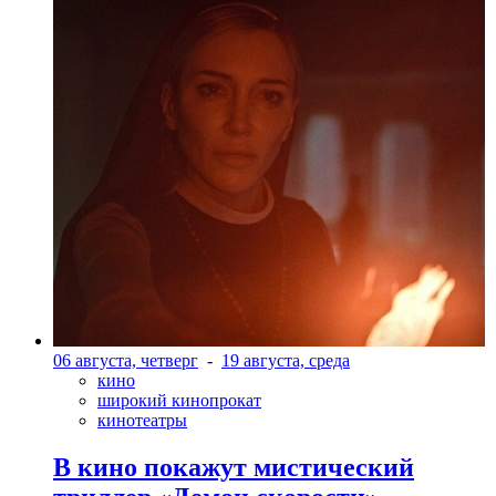
06 августа, четверг
-
19 августа, среда
кино
широкий кинопрокат
кинотеатры
В кино покажут мистический