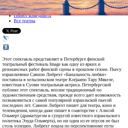
Все спектакли
Приют комедианта
Все театры
Этот спектакль представляет в Петербурге финский
театральный фестиваль Image как одну из ярких и
резонансных работ финской сцены в прошлом сезоне. Пьесу
израильтянки Савион Либрехт «Банальность любви»
поставила в хельсинкском театре Korjaamo Тару Мякеле,
известная в Суоми театральная актриса. Петербургской
публике этот спектакль, вполне традиционный по
художественным средствам, прежде всего дает возможность
познакомиться с самой популярной израильской пьесой
последних лет. Савион Либрехт пишет для театра, кино и
телевидения, иногда даже пишет в соавторстве с Алисой
Ольмерт (драматургом и супругой известного израильского
политика Эхуда Ольмерта), но ни один из ее опусов не был
столь успешен. Либрехт пошла по перспективному пути