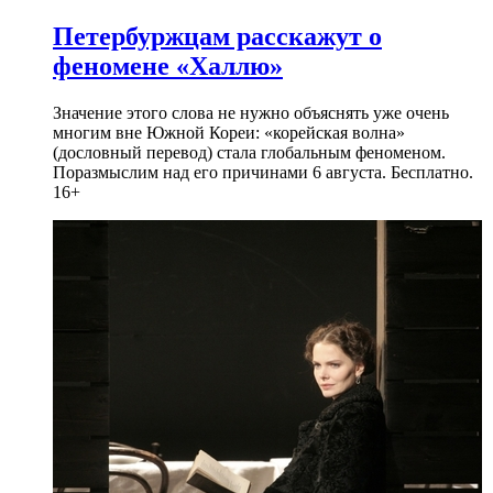
Петербуржцам расскажут о
феномене «Халлю»
Значение этого слова не нужно объяснять уже очень
многим вне Южной Кореи: «корейская волна»
(дословный перевод) стала глобальным феноменом.
Поразмыслим над его причинами 6 августа. Бесплатно.
16+