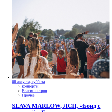
08 августа, суббота
концерты
Елагин остров
Прочее
SLAVA MARLOW, ЛСП, «Бонд с