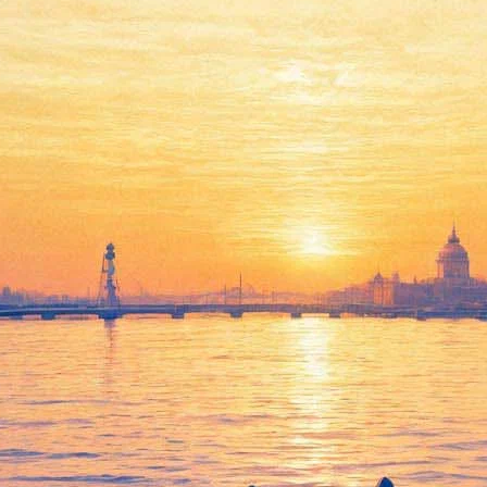
Банальность любви
09 ноября 2011, среда
,
19.00
Версия для печати