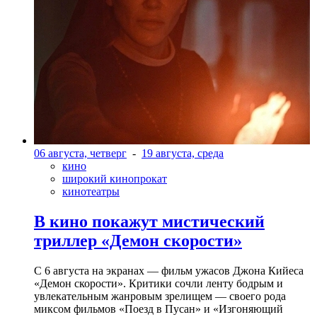
06 августа, четверг
-
19 августа, среда
кино
широкий кинопрокат
кинотеатры
В кино покажут мистический
триллер «Демон скорости»
С 6 августа на экранах — фильм ужасов Джона Кийеса
«Демон скорости». Критики сочли ленту бодрым и
увлекательным жанровым зрелищeм — своего рода
миксом фильмов «Поезд в Пусан» и «Изгоняющий