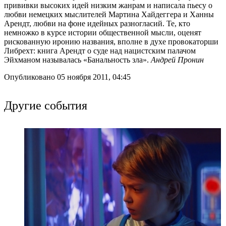
прививки высоких идей низким жанрам и написала пьесу о
любви немецких мыслителей Мартина Хайдеггера и Ханны
Арендт, любви на фоне идейных разногласий. Те, кто
немножко в курсе истории общественной мысли, оценят
рискованную иронию названия, вполне в духе провокаторши
Либрехт: книга Арендт о суде над нацистским палачом
Эйхманом называлась «Банальность зла».
Андрей Пронин
Опубликовано 05 ноября 2011, 04:45
Другие события