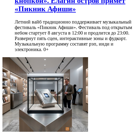
кнопкой». Елагин остров примет
«Пикник Афиши»
Летний вайб традиционно поддерживает музыкальный
фестиваль «Пикник Афиши». Фестиваль под открытым
небом стартует 8 августа в 12:00 и продлится до 23:00.
Развернут пять сцен, интерактивные зоны и фудкорт.
Музыкальную программу составят рэп, инди и
электроника. 0+