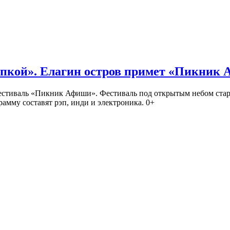
кой». Елагин остров примет «Пикник
иваль «Пикник Афиши». Фестиваль под открытым небом стартует
амму составят рэп, инди и электроника. 0+