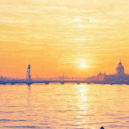
июте комедианта