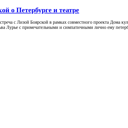
ой о Петербурге и театре
встреча с Лизой Боярской в рамках совместного проекта Дома к
ьва Лурье с примечательными и симпатичными лично ему петербу