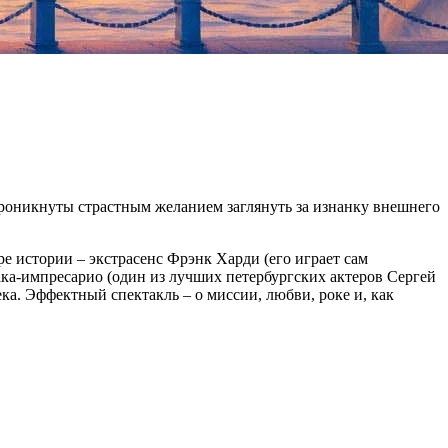
проникнуты страстным желанием заглянуть за изнанку внешнего
 истории – экстрасенс Фрэнк Харди (его играет сам
ка-импресарио (один из лучших петербургских актеров Сергей
лека. Эффектный спектакль – о миссии, любви, роке и, как