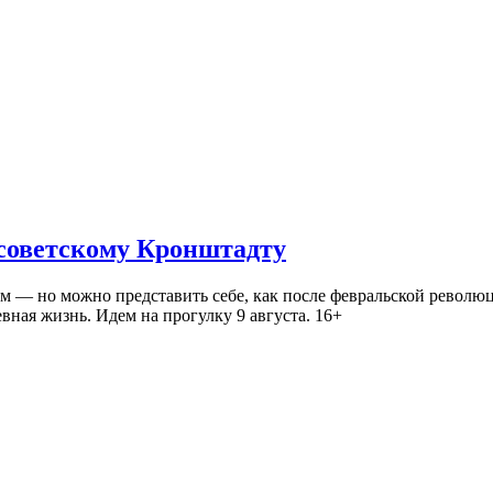
 советскому Кронштадту
— но можно представить себе, как после февральской революц
ная жизнь. Идем на прогулку 9 августа. 16+