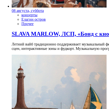
08 августа, суббота
концерты
Елагин остров
Прочее
SLAVA MARLOW, ЛСП, «Бонд с кноп
Летний вайб традиционно поддерживает музыкальный фест
сцен, интерактивные зоны и фудкорт. Музыкальную прогр