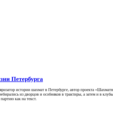
изни Петербурга
ляризатор истории шахмат в Петербурге, автор проекта «Шахматн
ебирались из дворцов и особняков в трактиры, а затем и в клу
партию как на текст.