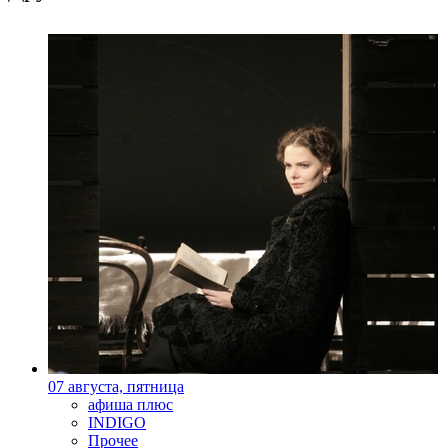
07 августа, пятница
афиша плюс
INDIGO
Прочее