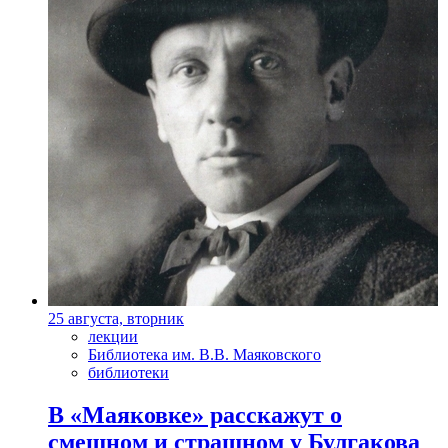
25 августа, вторник
лекции
Библиотека им. В.В. Маяковского
библиотеки
В «Маяковке» расскажут о
смешном и страшном у Булгакова