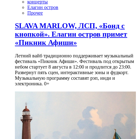
концерты
Елагин остров
Прочее
SLAVA MARLOW, ЛСП, «Бонд с
кнопкой». Елагин остров примет
«Пикник Афиши»
Летний вайб традиционно поддерживает музыкальный
фестиваль «Пикник Афиши». Фестиваль под открытым
небом стартует 8 августа в 12:00 и продлится до 23:00.
Развернут пять сцен, интерактивные зоны и фудкорт.
Музыкальную программу составят рэп, инди и
электроника. 0+