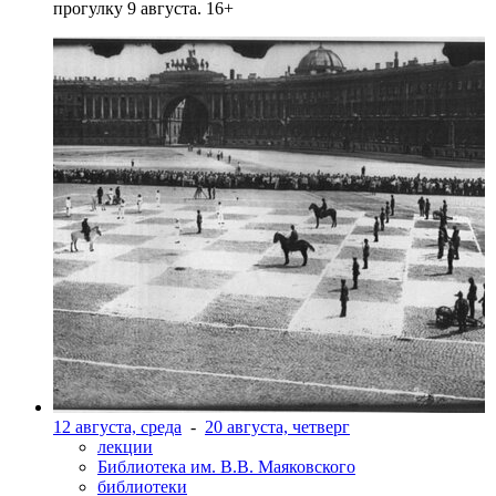
прогулку 9 августа. 16+
12 августа, среда
-
20 августа, четверг
лекции
Библиотека им. В.В. Маяковского
библиотеки