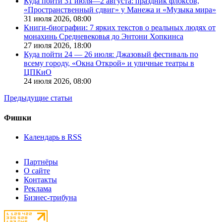
Куда пойти 31 июля—2 августа: праздник флоксов,
«Пространственный сдвиг» у Манежа и «Музыка мира»
31 июля 2026,
08:00
Книги-биографии: 7 ярких текстов о реальных людях от
монахинь Средневековья до Энтони Хопкинса
27 июля 2026,
18:00
Куда пойти 24 — 26 июля: Джазовый фестиваль по
всему городу, «Окна Открой» и уличные театры в
ЦПКиО
24 июля 2026,
08:00
Предыдущие статьи
Фишки
Календарь в RSS
Партнёры
О сайте
Контакты
Реклама
Бизнес-трибуна