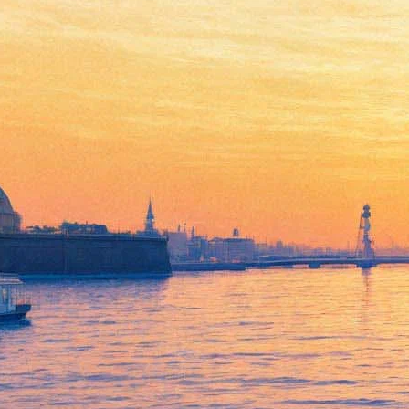
«Город грехов»: теперь и в