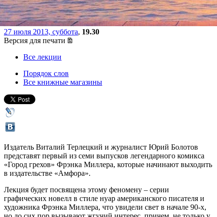
России
27 июля 2013, суббота
,
19.30
Версия для печати
Все лекции
Порядок слов
Все книжные магазины
Издатель Виталий Терлецкий и журналист Юрий Болотов
представят первый из семи выпусков легендарного комикса
«Город грехов» Фрэнка Миллера, которые начинают выходить
в издательстве «Амфора».
Лекция будет посвящена этому феномену – серии
графических новелл в стиле нуар американского писателя и
художника Фрэнка Миллера, что увидели свет в начале 90-х,
но до сих пор вызывают жгучий интерес, причем, не только у