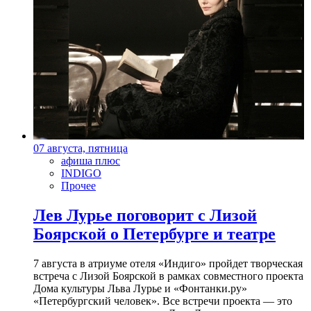
07 августа, пятница
афиша плюс
INDIGO
Прочее
Лев Лурье поговорит с Лизой
Боярской о Петербурге и театре
7 августа в атриуме отеля «Индиго» пройдет творческая
встреча с Лизой Боярской в рамках совместного проекта
Дома культуры Льва Лурье и «Фонтанки.ру»
«Петербургский человек». Все встречи проекта — это