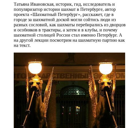
Татьяна Ивановская, историк, гид, исследователь и
популяризатор истории шахмат в Петербурге, автор
проекта «Шахматный Петербург», расскажет, где в
городе за шахматной доской могли сойтись люди из
разных сословий, как шахматы перебирались из дворцов
и особняков в трактиры, а затем и в клубы, и почему
шахматной столицей России стал именно Петербург. А
на другой лекции посмотрим на шахматную партию как
на текст.