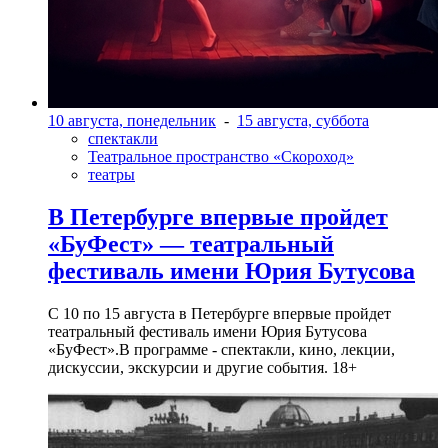
10 августа, понедельник
-
15 августа, суббота
спектакли
Театральное пространство «Скороход»
театры
В Петербурге впервые пройдет
«БуФест» — театральный
фестиваль имени Юрия Бутусова
С 10 по 15 августа в Петербурге впервые пройдет
театральный фестиваль имени Юрия Бутусова
«БуФест».В программе - спектакли, кино, лекции,
дискуссии, экскурсии и другие события. 18+