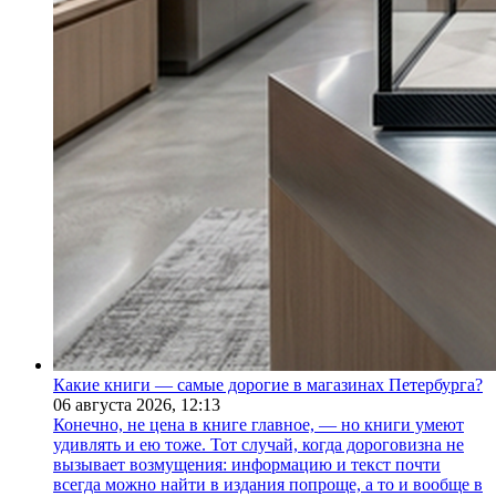
Какие книги — самые дорогие в магазинах Петербурга?
06 августа 2026,
12:13
Конечно, не цена в книге главное, — но книги умеют
удивлять и ею тоже. Тот случай, когда дороговизна не
вызывает возмущения: информацию и текст почти
всегда можно найти в издания попроще, а то и вообще в