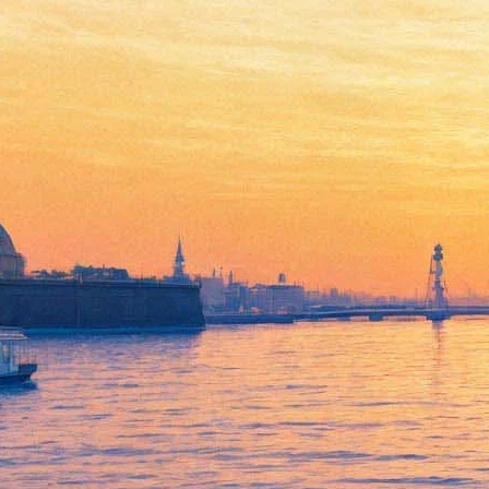
Выставка о прекрасном
несовершенстве: "Красота в
разрезе"