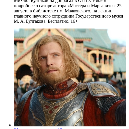
Михаил Булгаков на допросах в ОГПУ. Узнаем
подробнее о сатире автора «Мастера и Маргариты» 25
августа в библиотеке им. Маяковского, на лекции
главного научного сотрудника Государственного музея
М. А. Булгакова. Бесплатно. 16+