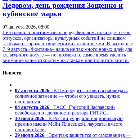
Ледовом, день рождения Зощенко и
кубинские марки
07 августа 2026, 08:00
Лето решило притормозить перед финалом: пока идет сезон
отпусков, организаторы культурных событий не слишком
загружают горожан творческими активностями. В выходные
7–9 августа «Фонтанка» нашла не так много новых идей для
культурного досуга — но, возможно, самое время уделить
внимание ранее открытым выставкам или почитать книги.
Новости
07 августа 2026
- В Петербурге готовятся наблюдать
солнечное затмение — чтобы его увидеть, нужно
постараться
04 августа 2026
- ТАСС: Григорий Заславский
освобожден от должности ректора ГИТИСа
30 июля 2026
- В России учредили национальную
премию имени Майи Плисецкой, лауреаты вместе
поставят балет
29 июля 2026
- Эрмитаж защитится от самозванцев —