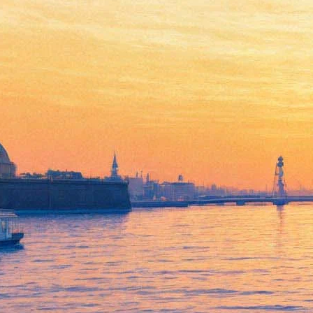
Концерт группы «Тараканы»
19 июля 2013, пятница
,
20.00
Версия для печати