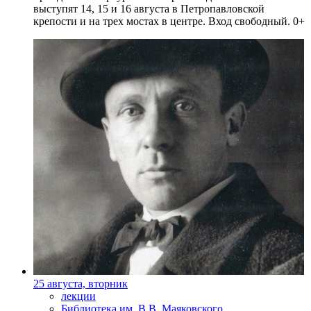
выступят 14, 15 и 16 августа в Петропавловской
крепости и на трех мостах в центре. Вход свободный. 0+
25 августа, вторник
лекции
Библиотека им. В.В. Маяковского