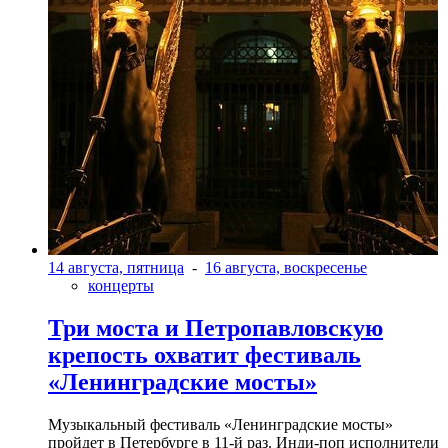
14 августа, пятница
-
16 августа, воскресенье
концерты
Три моста и Петропавловскую
крепость охватит фестиваль
«Ленинградские мосты»
Музыкальный фестиваль «Ленинградские мосты»
пройдет в Петербурге в 11-й раз. Инди-поп исполнители