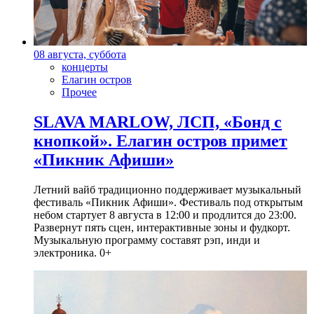
08 августа, суббота
концерты
Елагин остров
Прочее
SLAVA MARLOW, ЛСП, «Бонд с
кнопкой». Елагин остров примет
«Пикник Афиши»
Летний вайб традиционно поддерживает музыкальный
фестиваль «Пикник Афиши». Фестиваль под открытым
небом стартует 8 августа в 12:00 и продлится до 23:00.
Развернут пять сцен, интерактивные зоны и фудкорт.
Музыкальную программу составят рэп, инди и
электроника. 0+