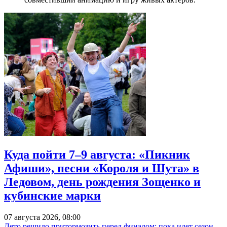
Куда пойти 7–9 августа: «Пикник
Афиши», песни «Короля и Шута» в
Ледовом, день рождения Зощенко и
кубинские марки
07 августа 2026, 08:00
Лето решило притормозить перед финалом: пока идет сезон