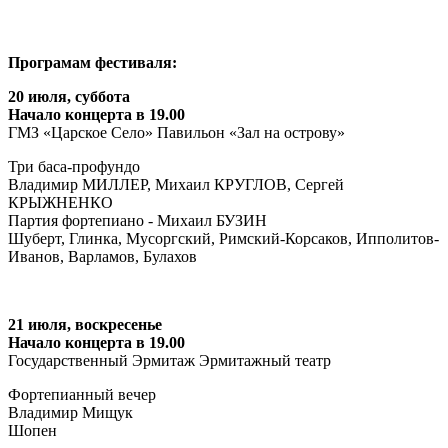
Програмам фестиваля:
20 июля, суббота
Начало концерта в 19.00
ГМЗ «Царское Село» Павильон «Зал на острову»
Три баса-профундо
Владимир МИЛЛЕР, Михаил КРУГЛОВ, Сергей
КРЫЖНЕНКО
Партия фортепиано - Михаил БУЗИН
Шуберт, Глинка, Мусоргский, Римский-Корсаков, Ипполитов-
Иванов, Варламов, Булахов
21 июля, воскресенье
Начало концерта в 19.00
Государственный Эрмитаж Эрмитажный театр
Фортепианный вечер
Владимир Мищук
Шопен