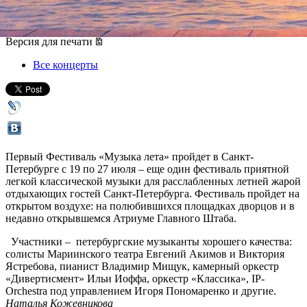
19 июля 2013, пятница
-
27 июля 2013, суббота
Версия для печати
Все концерты
Первый Фестиваль «Музыка лета» пройдет в Санкт-
Петербурге с 19 по 27 июля – еще один фестиваль приятной
легкой классической музыки для расслабленных летней жарой
отдыхающих гостей Санкт-Петербурга. Фестиваль пройдет на
открытом воздухе: на полюбившихся площадках дворцов и в
недавно открывшемся Атриуме Главного Штаба.
Участники – петербургские музыканты хорошего качества:
солисты Мариинского театра Евгений Акимов и Виктория
Ястребова, пианист Владимир Мищук, камерный оркестр
«Дивертисмент» Ильи Иоффа, оркестр «Классика», IP-
Orchestra под управлением Игоря Пономаренко и другие.
Наталья Кожевникова