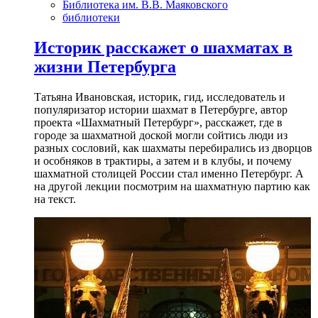
Библиотека им. В.В. Маяковского
библиотеки
Историк расскажет о шахматах в
жизни Петербурга
Татьяна Ивановская, историк, гид, исследователь и
популяризатор истории шахмат в Петербурге, автор
проекта «Шахматный Петербург», расскажет, где в
городе за шахматной доской могли сойтись люди из
разных сословий, как шахматы перебирались из дворцов
и особняков в трактиры, а затем и в клубы, и почему
шахматной столицей России стал именно Петербург. А
на другой лекции посмотрим на шахматную партию как
на текст.