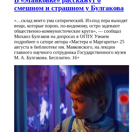
смешном и страшном у Булгакова
»…склад моего ума сатирический. Из-под пера выходят
вещи, которые порою, по-видимому, остро задевают
общественно-коммунистические круги», — сообщал
Михаил Булгаков на допросах в ОГПУ. Узнаем
подробнее о сатире автора «Мастера и Маргариты» 25
августа в библиотеке им. Маяковского, на лекции
главного научного сотрудника Государственного музея
М. А. Булгакова. Бесплатно. 16+