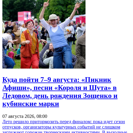
Куда пойти 7–9 августа: «Пикник
Афиши», песни «Короля и Шута» в
Ледовом, день рождения Зощенко и
кубинские марки
07 августа 2026, 08:00
Лето решило притормозить перед финалом: пока идет сезон
отпусков, организаторы культурных событий не слишком
загружают горожан творческими активностями. В выходные