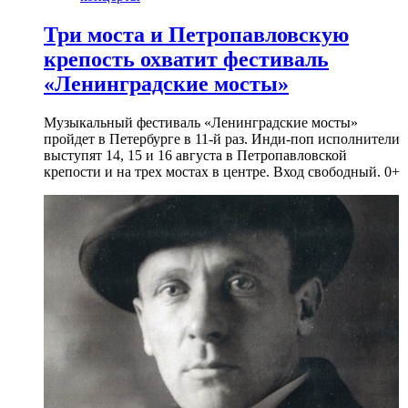
Три моста и Петропавловскую
крепость охватит фестиваль
«Ленинградские мосты»
Музыкальный фестиваль «Ленинградские мосты»
пройдет в Петербурге в 11-й раз. Инди-поп исполнители
выступят 14, 15 и 16 августа в Петропавловской
крепости и на трех мостах в центре. Вход свободный. 0+