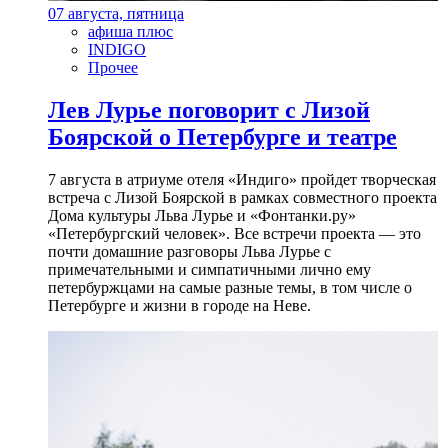
07 августа, пятница
афиша плюс
INDIGO
Прочее
Лев Лурье поговорит с Лизой
Боярской о Петербурге и театре
7 августа в атриуме отеля «Индиго» пройдет творческая
встреча с Лизой Боярской в рамках совместного проекта
Дома культуры Льва Лурье и «Фонтанки.ру»
«Петербургский человек». Все встречи проекта — это
почти домашние разговоры Льва Лурье с
примечательными и симпатичными лично ему
петербуржцами на самые разные темы, в том числе о
Петербурге и жизни в городе на Неве.