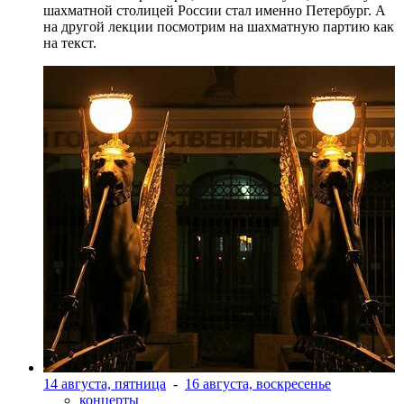
шахматной столицей России стал именно Петербург. А
на другой лекции посмотрим на шахматную партию как
на текст.
14 августа, пятница
-
16 августа, воскресенье
концерты