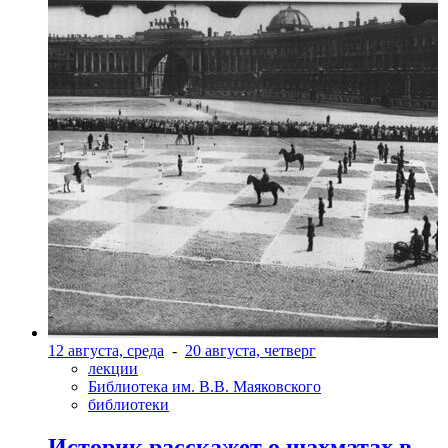
12 августа, среда
-
20 августа, четверг
лекции
Библиотека им. В.В. Маяковского
библиотеки
Историк расскажет о шахматах в