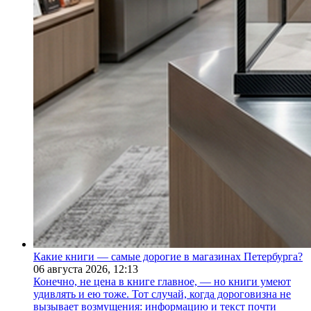
Какие книги — самые дорогие в магазинах Петербурга?
06 августа 2026,
12:13
Конечно, не цена в книге главное, — но книги умеют
удивлять и ею тоже. Тот случай, когда дороговизна не
вызывает возмущения: информацию и текст почти