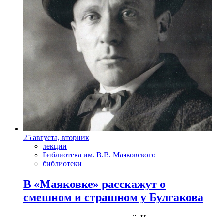
25 августа, вторник
лекции
Библиотека им. В.В. Маяковского
библиотеки
В «Маяковке» расскажут о
смешном и страшном у Булгакова