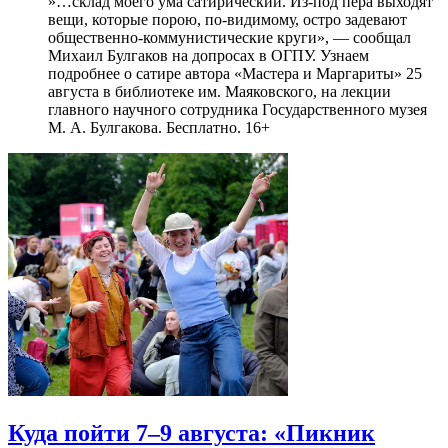
»…склад моего ума сатирический. Из-под пера выходят
вещи, которые порою, по-видимому, остро задевают
общественно-коммунистические круги», — сообщал
Михаил Булгаков на допросах в ОГПУ. Узнаем
подробнее о сатире автора «Мастера и Маргариты» 25
августа в библиотеке им. Маяковского, на лекции
главного научного сотрудника Государственного музея
М. А. Булгакова. Бесплатно. 16+
Куда пойти 7–9 августа: «Пикник