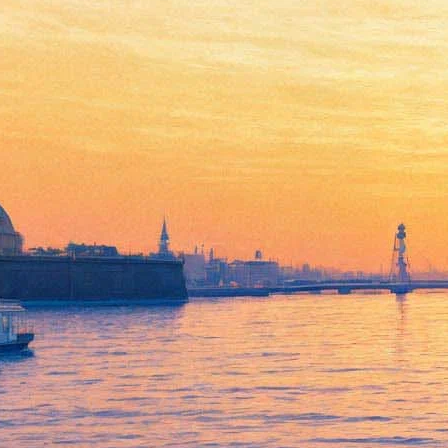
Хенк Хофстра: искусство,
которое заставляет
улыбаться