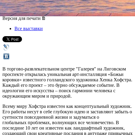
16 июля 2013, вторник
-
05 августа 2013, понедельник
Версия для печати
Все выставки
В торгово-развлекательном центре "Галерея" на Лиговском
проспекте открылась уникальная арт-инсталляция «Божьи
коровки» известного голландского художника Хенка Хофстра.
Каждый его проект – это бурно обсуждаемое событие. В
идеологии его искусства – поиск гармонии человека с
окружающим миром и природой.
Всему миру Хофстра известен как концептуальный художник.
Его работы несут в себе глубокую идею и заставляют забыть о
суетности повседневной жизни и задуматься о
глобальных проблемах, волнующих все человечество. В
последние 10 лет он известен как ландшафтный художник,
создающий свои креативные послания в антураже привычных