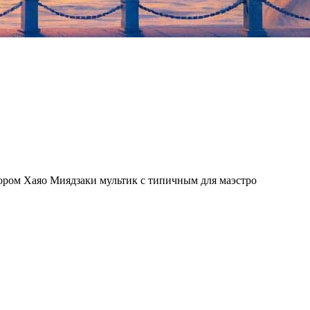
тором Хаяо Миядзаки мультик с типичным для маэстро