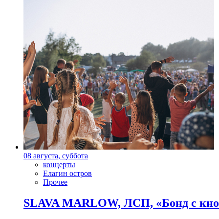
08 августа, суббота
концерты
Елагин остров
Прочее
SLAVA MARLOW, ЛСП, «Бонд с кноп