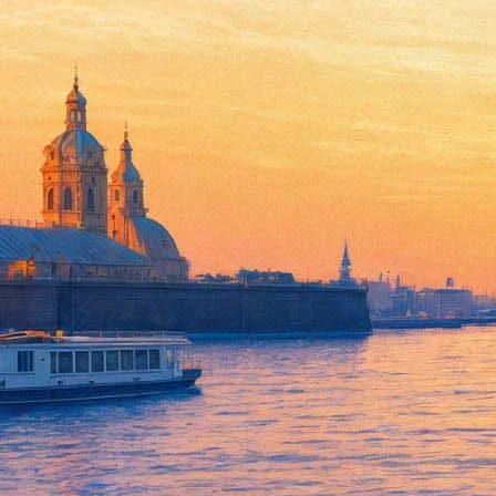
Ариэтти из страны лилипутов
15 сентября 2011, четверг
-
25 сентября 2011, воскресенье
Версия для печати