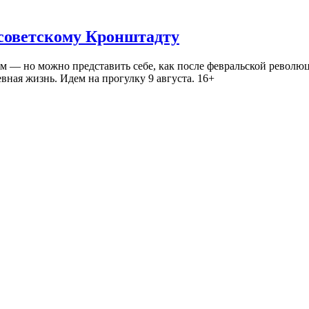
 советскому Кронштадту
— но можно представить себе, как после февральской революц
ная жизнь. Идем на прогулку 9 августа. 16+