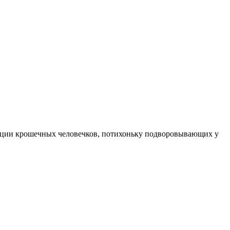
 нации крошечных человечков, потихоньку подворовывающих у