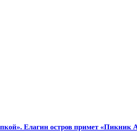
кой». Елагин остров примет «Пикник