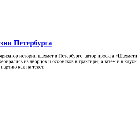
изни Петербурга
ляризатор истории шахмат в Петербурге, автор проекта «Шахматн
ебирались из дворцов и особняков в трактиры, а затем и в клу
партию как на текст.