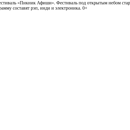
иваль «Пикник Афиши». Фестиваль под открытым небом стартует
амму составят рэп, инди и электроника. 0+