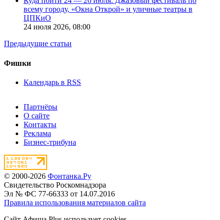
Куда пойти 24 — 26 июля: Джазовый фестиваль по
всему городу, «Окна Открой» и уличные театры в
ЦПКиО
24 июля 2026,
08:00
Предыдущие статьи
Фишки
Календарь в RSS
Партнёры
О сайте
Контакты
Реклама
Бизнес-трибуна
© 2000-2026
Фонтанка.Ру
Свидетельство Роскомнадзора
Эл № ФС 77-66333 от 14.07.2016
Правила использования материалов сайта
Сайт Афиша Plus использует cookies.