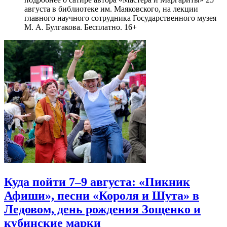
августа в библиотеке им. Маяковского, на лекции
главного научного сотрудника Государственного музея
М. А. Булгакова. Бесплатно. 16+
Куда пойти 7–9 августа: «Пикник
Афиши», песни «Короля и Шута» в
Ледовом, день рождения Зощенко и
кубинские марки