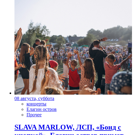
08 августа, суббота
концерты
Елагин остров
Прочее
SLAVA MARLOW, ЛСП, «Бонд с