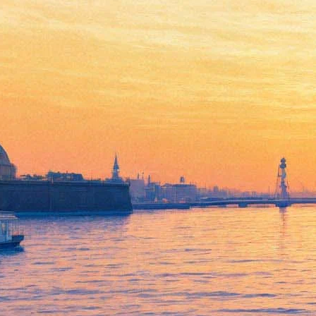
Моя жизнь в картинках
08 ноября 2011, вторник
-
27 ноября 2011, воскресенье
Версия для печати