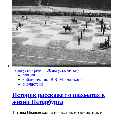
12 августа, среда
-
20 августа, четверг
лекции
Библиотека им. В.В. Маяковского
библиотеки
Историк расскажет о шахматах в
жизни Петербурга
Татьяна Ивановская, историк, гид, исследователь и