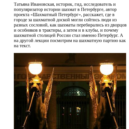
Татьяна Ивановская, историк, гид, исследователь и
популяризатор истории шахмат в Петербурге, автор
проекта «Шахматный Петербург», расскажет, где в
городе за шахматной доской могли сойтись люди из
разных сословий, как шахматы перебирались из дворцов
и особняков в трактиры, а затем и в клубы, и почему
шахматной столицей России стал именно Петербург. А
на другой лекции посмотрим на шахматную партию как
на текст.