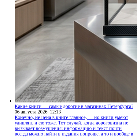
Какие книги — самые дорогие в магазинах Петербурга?
06 августа 2026,
12:13
Конечно, не цена в книге главное, — но книги умеют
удивлять и ею тоже. Тот случай, когда дороговизна не
вызывает возмущения: информацию и текст почти
всегда можно найти в издания попроще, а то и вообще в