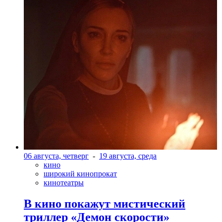
06 августа, четверг
-
19 августа, среда
кино
широкий кинопрокат
кинотеатры
В кино покажут мистический
триллер «Демон скорости»