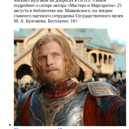
Михаил Булгаков на допросах в ОГПУ. Узнаем
подробнее о сатире автора «Мастера и Маргариты» 25
августа в библиотеке им. Маяковского, на лекции
главного научного сотрудника Государственного музея
М. А. Булгакова. Бесплатно. 16+