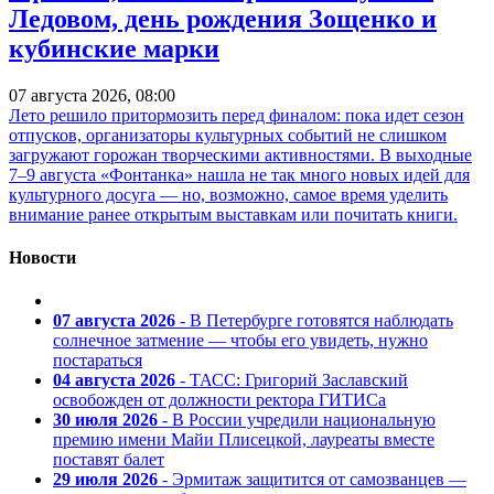
Ледовом, день рождения Зощенко и
кубинские марки
07 августа 2026, 08:00
Лето решило притормозить перед финалом: пока идет сезон
отпусков, организаторы культурных событий не слишком
загружают горожан творческими активностями. В выходные
7–9 августа «Фонтанка» нашла не так много новых идей для
культурного досуга — но, возможно, самое время уделить
внимание ранее открытым выставкам или почитать книги.
Новости
07 августа 2026
- В Петербурге готовятся наблюдать
солнечное затмение — чтобы его увидеть, нужно
постараться
04 августа 2026
- ТАСС: Григорий Заславский
освобожден от должности ректора ГИТИСа
30 июля 2026
- В России учредили национальную
премию имени Майи Плисецкой, лауреаты вместе
поставят балет
29 июля 2026
- Эрмитаж защитится от самозванцев —