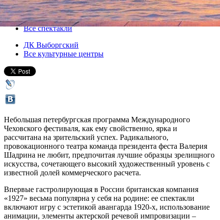
26 июня 2013, среда
Версия для печати
Все спектакли
ДК Выборгский
Все культурные центры
Небольшая петербургская программа Международного
Чеховского фестиваля, как ему свойственно, ярка и
рассчитана на зрительский успех. Радикального,
провокационного театра команда президента феста Валерия
Шадрина не любит, предпочитая лучшие образцы зрелищного
искусства, сочетающего высокий художественный уровень с
известной долей коммерческого расчета.
Впервые гастролирующая в России британская компания
«1927» весьма популярна у себя на родине: ее спектакли
включают игру с эстетикой авангарда 1920-х, использование
анимации, элементы актерской речевой импровизации –