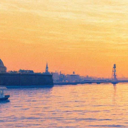
Животные и дети занимают
улицы