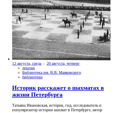
12 августа, среда
-
20 августа, четверг
лекции
Библиотека им. В.В. Маяковского
библиотеки
Историк расскажет о шахматах в
жизни Петербурга
Татьяна Ивановская, историк, гид, исследователь и
популяризатор истории шахмат в Петербурге, автор