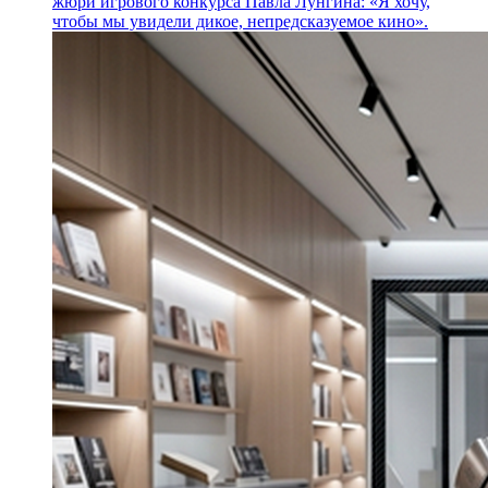
жюри игрового конкурса Павла Лунгина: «Я хочу,
чтобы мы увидели дикое, непредсказуемое кино».