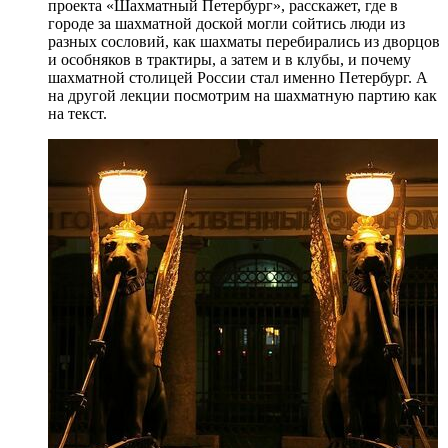
проекта «Шахматный Петербург», расскажет, где в
городе за шахматной доской могли сойтись люди из
разных сословий, как шахматы перебирались из дворцов
и особняков в трактиры, а затем и в клубы, и почему
шахматной столицей России стал именно Петербург. А
на другой лекции посмотрим на шахматную партию как
на текст.