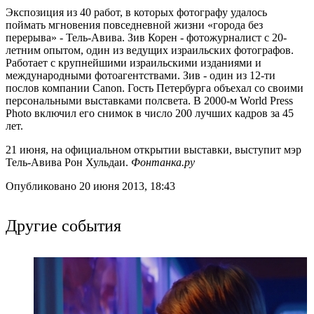
Экспозиция из 40 работ, в которых фотографу удалось
поймать мгновения повседневной жизни «города без
перерыва» - Тель-Авива. Зив Корен - фотожурналист с 20-
летним опытом, один из ведущих израильских фотографов.
Работает с крупнейшими израильскими изданиями и
международными фотоагентствами. Зив - один из 12-ти
послов компании Canon. Гость Петербурга объехал со своими
персональными выставками полсвета. В 2000-м World Press
Photo включил его снимок в число 200 лучших кадров за 45
лет.
21 июня, на официальном открытии выставки, выступит мэр
Тель-Авива Рон Хульдаи.
Фонтанка.ру
Опубликовано 20 июня 2013, 18:43
Другие события