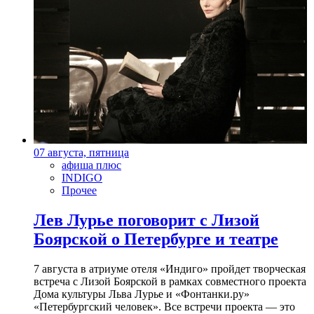
07 августа, пятница
афиша плюс
INDIGO
Прочее
Лев Лурье поговорит с Лизой
Боярской о Петербурге и театре
7 августа в атриуме отеля «Индиго» пройдет творческая
встреча с Лизой Боярской в рамках совместного проекта
Дома культуры Льва Лурье и «Фонтанки.ру»
«Петербургский человек». Все встречи проекта — это