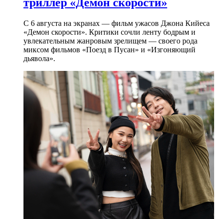
триллер «Демон скорости»
С 6 августа на экранах — фильм ужасов Джона Кийеса
«Демон скорости». Критики сочли ленту бодрым и
увлекательным жанровым зрелищeм — своего рода
миксом фильмов «Поезд в Пусан» и «Изгоняющий
дьявола».