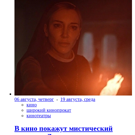
06 августа, четверг
-
19 августа, среда
кино
широкий кинопрокат
кинотеатры
В кино покажут мистический