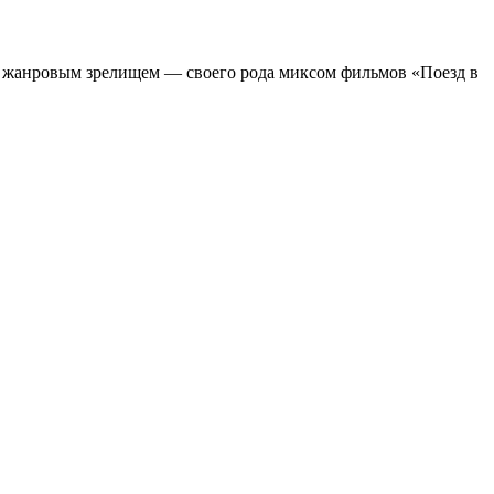
м жанровым зрелищeм — своего рода миксом фильмов «Поезд в