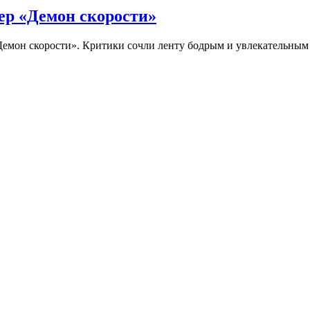
ер «Демон скорости»
Демон скорости». Критики сочли ленту бодрым и увлекательны