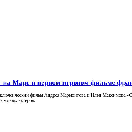
 на Марс в первом игровом фильме фр
риключенческий фильм Андрея Мармонтова и Ильи Максимова «
у живых актеров.