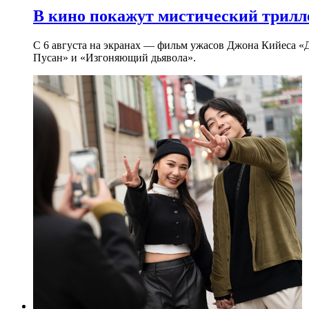
В кино покажут мистический трилл
С 6 августа на экранах — фильм ужасов Джона Кийеса «
Пусан» и «Изгоняющий дьявола».