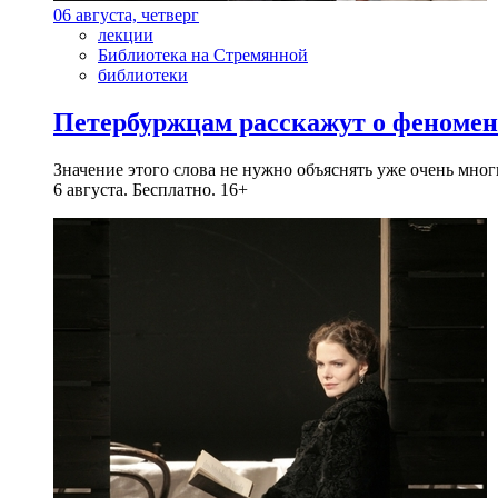
06 августа, четверг
лекции
Библиотека на Стремянной
библиотеки
Петербуржцам расскажут о феноме
Значение этого слова не нужно объяснять уже очень мн
6 августа. Бесплатно. 16+