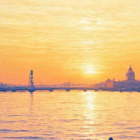
вит книгу «Частный человек»