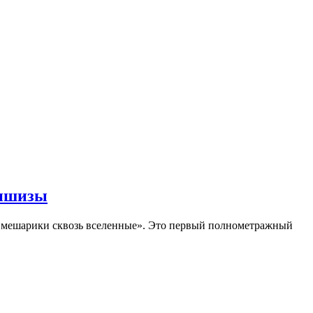
аншизы
Смешарики сквозь вселенные». Это первый полнометражный