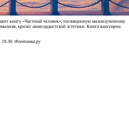
тавит книгу «Частный человек», посвященную малоизученному
рмализм, кризис авангардистской эстетики. Книга выпущена
 19.30.
Фонтанка.ру