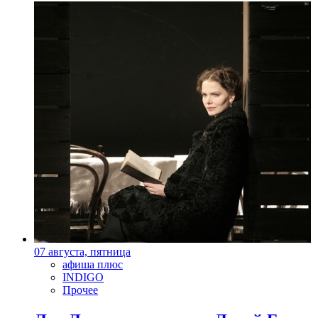
07 августа, пятница
афиша плюс
INDIGO
Прочее