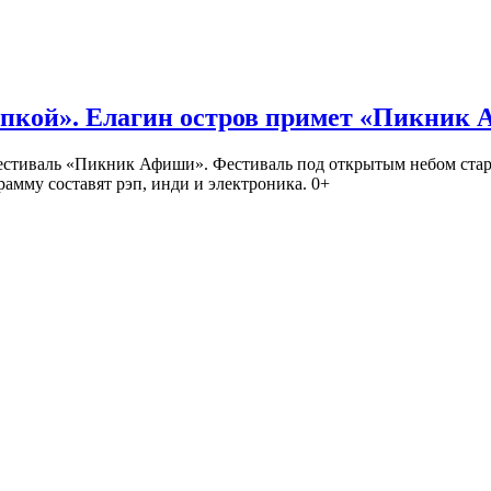
кой». Елагин остров примет «Пикник
иваль «Пикник Афиши». Фестиваль под открытым небом стартует
амму составят рэп, инди и электроника. 0+