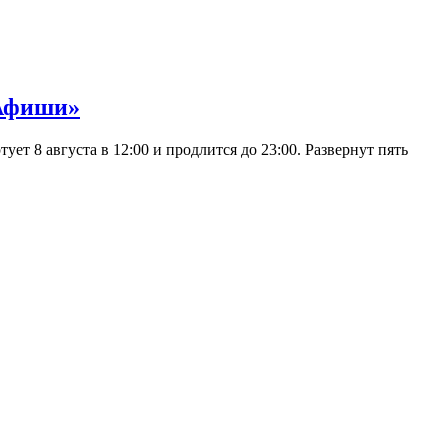
 Афиши»
 8 августа в 12:00 и продлится до 23:00. Развернут пять