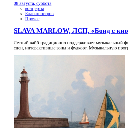
08 августа, суббота
концерты
Елагин остров
Прочее
SLAVA MARLOW, ЛСП, «Бонд с кноп
Летний вайб традиционно поддерживает музыкальный фест
сцен, интерактивные зоны и фудкорт. Музыкальную прогр