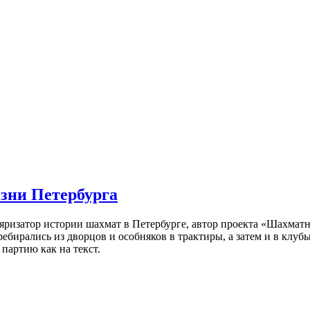
изни Петербурга
ляризатор истории шахмат в Петербурге, автор проекта «Шахматн
ебирались из дворцов и особняков в трактиры, а затем и в клу
партию как на текст.