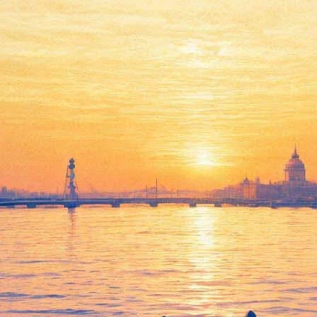
кестра Капеллы