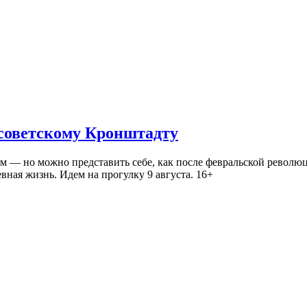
 советскому Кронштадту
— но можно представить себе, как после февральской революц
ная жизнь. Идем на прогулку 9 августа. 16+