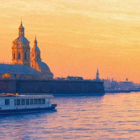
Мусоргский в исполнении Ор
11 ноября 2011, пятница
,
19.00
Версия для печати