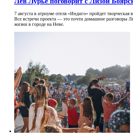
Лев Лурье поговорит с Лизой Боярск
7 августа в атриуме отеля «Индиго» пройдет творческая 
Все встречи проекта — это почти домашние разговоры Л
жизни в городе на Неве.