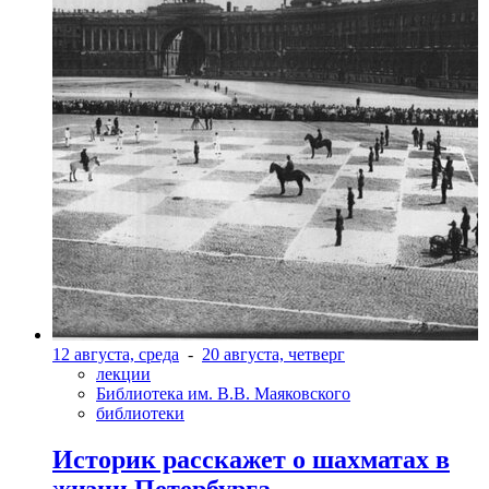
12 августа, среда
-
20 августа, четверг
лекции
Библиотека им. В.В. Маяковского
библиотеки
Историк расскажет о шахматах в