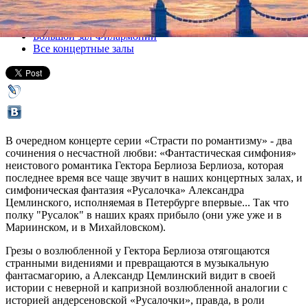
Все концерты
Большой зал Филармонии
Все концертные залы
В очередном концерте серии «Страсти по романтизму» - два
сочинения о несчастной любви: «Фантастическая симфония»
неистового романтика Гектора Берлиоза Берлиоза, которая
последнее время все чаще звучит в наших концертных залах, и
симфоническая фантазия «Русалочка» Александра
Цемлинского, исполняемая в Петербурге впервые... Так что
полку "Русалок" в наших краях прибыло (они уже уже и в
Мариинском, и в Михайловском).
Грезы о возлюбленной у Гектора Берлиоза отягощаются
странными видениями и превращаются в музыкальную
фантасмагорию, а Александр Цемлинский видит в своей
истории с неверной и капризной возлюбленной аналогии с
историей андерсеновской «Русалочки», правда, в роли