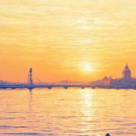
«Страсти по романтизму»
17 июня 2013, понедельник
,
19.00
Версия для печати