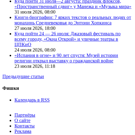
Куда пойти 31 июля—2 августа: праздник флоксов,
«Пространственный сдвиг» у Манежа и «Музыка мира»
31 июля 2026,
08:00
Книги-биографии: 7 ярких текстов о реальных людях от
монахинь Средневековья до Энтони Хопкинса
27 июля 2026,
18:00
Куда пойти 24 — 26 июля: Джазовый фестиваль по
всему городу, «Окна Открой» и уличные театры в
ЦПКиО
24 июля 2026,
08:00
«Испания в огне» и 90 лет спустя: Музей истории
религии открыл выставку о гражданской войне
23 июля 2026,
11:18
Предыдущие статьи
Фишки
Календарь в RSS
Партнёры
О сайте
Контакты
Реклама