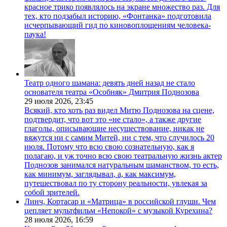
красное трико появлялось на экране множество раз. Для
тех, кто подзабыл историю, «Фонтанка» подготовила
исчерпывающий гид по киновоплощениям человека-
паука!
Театр одного шамана: девять дней назад не стало
основателя театра «Особняк» Дмитрия Поднозова
29 июля 2026,
23:45
Всякий, кто хоть раз видел Митю Поднозова на сцене,
подтвердит, что вот это «не стало», а также другие
глаголы, описывающие несуществование, никак не
вяжутся ни с самим Митей, ни с тем, что случилось 20
июля. Потому что всю свою сознательную, как я
полагаю, и уж точно всю свою театральную жизнь актер
Поднозов занимался натуральным шаманством, то есть,
как минимум, заглядывал, а, как максимум,
путешествовал по ту сторону реальности, увлекая за
собой зрителей.
Линч, Кортасар и «Матрица» в российской глуши. Чем
цепляет мультфильм «Непокой» с музыкой Курехина?
28 июля 2026,
16:59