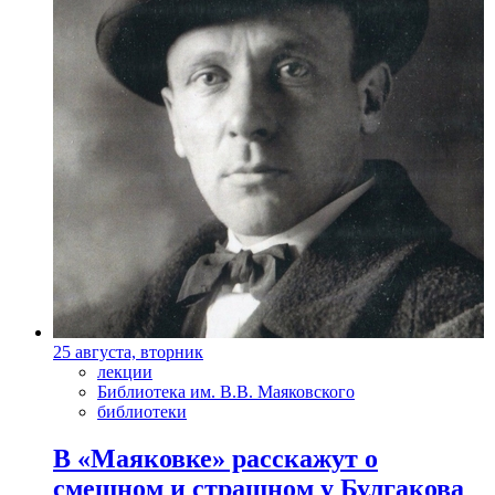
25 августа, вторник
лекции
Библиотека им. В.В. Маяковского
библиотеки
В «Маяковке» расскажут о
смешном и страшном у Булгакова