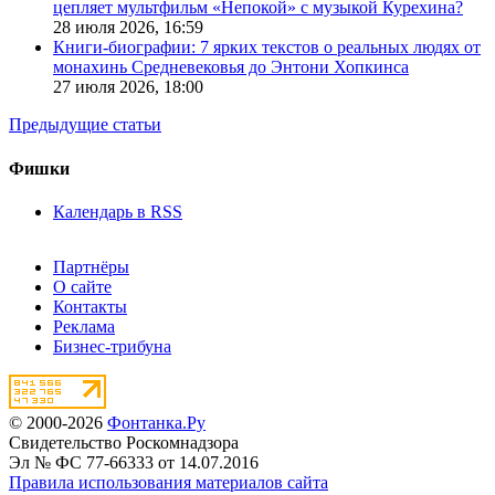
цепляет мультфильм «Непокой» с музыкой Курехина?
28 июля 2026,
16:59
Книги-биографии: 7 ярких текстов о реальных людях от
монахинь Средневековья до Энтони Хопкинса
27 июля 2026,
18:00
Предыдущие статьи
Фишки
Календарь в RSS
Партнёры
О сайте
Контакты
Реклама
Бизнес-трибуна
© 2000-2026
Фонтанка.Ру
Свидетельство Роскомнадзора
Эл № ФС 77-66333 от 14.07.2016
Правила использования материалов сайта