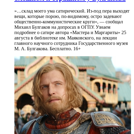
»…склад моего ума сатирический. Из-под пера выходят
вещи, которые порою, по-видимому, остро задевают
общественно-коммунистические круги», — сообщал
Михаил Булгаков на допросах в ОГПУ. Узнаем
подробнее о сатире автора «Мастера и Маргариты» 25
августа в библиотеке им. Маяковского, на лекции
главного научного сотрудника Государственного музея
М. А. Булгакова. Бесплатно. 16+