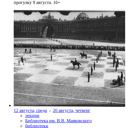
прогулку 9 августа. 16+
12 августа, среда
-
20 августа, четверг
лекции
Библиотека им. В.В. Маяковского
библиотеки