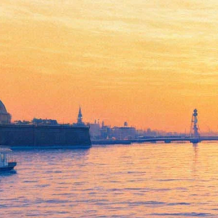
Оперетта Ж. Оффенбаха
«Прекрасная Елена»