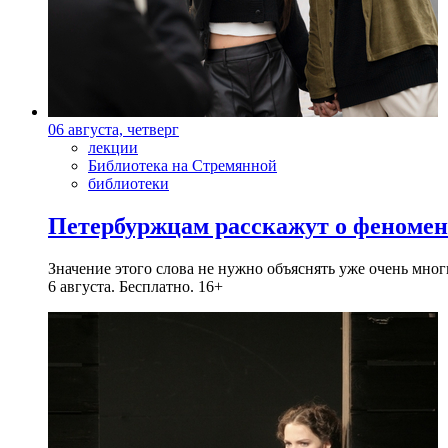
06 августа, четверг
лекции
Библиотека на Стремянной
библиотеки
Петербуржцам расскажут о феноме
Значение этого слова не нужно объяснять уже очень мн
6 августа. Бесплатно. 16+