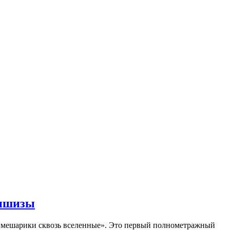
аншизы
Смешарики сквозь вселенные». Это первый полнометражный