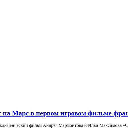
 на Марс в первом игровом фильме фр
риключенческий фильм Андрея Мармонтова и Ильи Максимова «