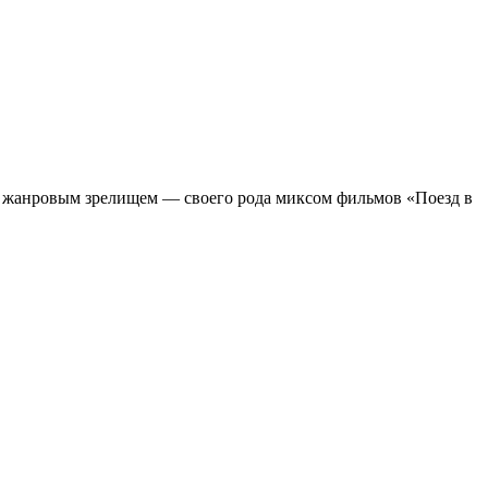
м жанровым зрелищeм — своего рода миксом фильмов «Поезд в