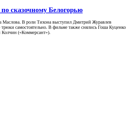
 по сказочному Белогорью
на Маслова. В роли Тихона выступил Дмитрий Журавлев
е трюки самостоятельно. В фильме также снялись Гоша Куценко
 Колчин («Коммерсант»).