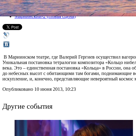
Все спектакли
Мариинский-2 (Новая сцена)
В Мариинском театре, где Валерий Гергиев осуществил вагеров
Уникальная постановка тетралогии композитора «Кольцо нибелу
века. Это – единственная постановка «Кольца» в России, она
до небесных высот с обитающими там богами, поднимающие все 
искупление, и, конечно, представляющие невероятный космос
Опубликовано 10 июня 2013, 10:23
Другие события