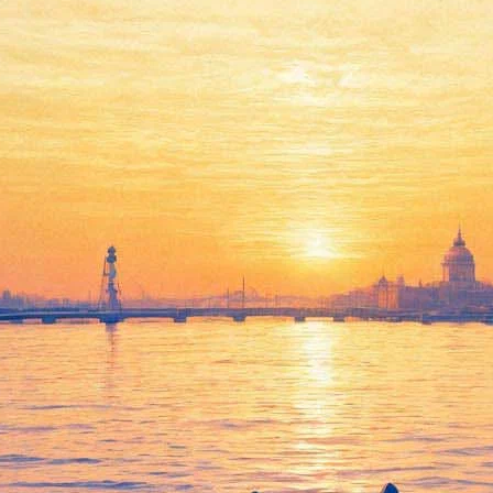
«Кольцо нибелунга»