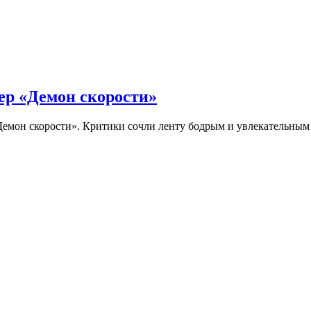
ер «Демон скорости»
Демон скорости». Критики сочли ленту бодрым и увлекательны