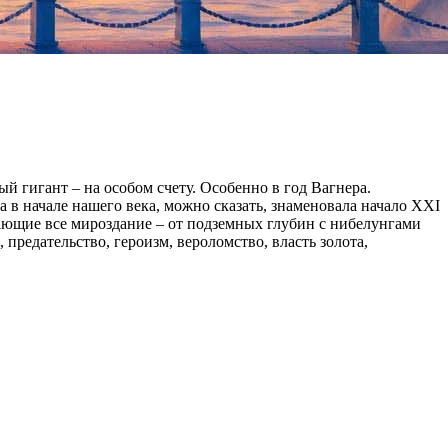
й гигант – на особом счету. Особенно в год Вагнера.
 в начале нашего века, можно сказать, знаменовала начало XXI
вающие все мироздание – от подземных глубин с нибелунгами
редательство, героизм, вероломство, власть золота,