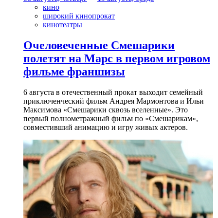
кино
широкий кинопрокат
кинотеатры
Очеловеченные Смешарики
полетят на Марс в первом игровом
фильме франшизы
6 августа в отечественный прокат выходит семейный
приключенческий фильм Андрея Мармонтова и Ильи
Максимова «Смешарики сквозь вселенные». Это
первый полнометражный фильм по «Смешарикам»,
совместивший анимацию и игру живых актеров.