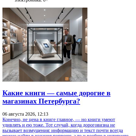
Какие книги — самые дорогие в
магазинах Петербурга?
06 августа 2026, 12:13
Конечно, не цена в книге главное, — но книги умеют
удивлять и ею тоже. Тот случай, когда дороговизна не
вызывает возмущения: информацию и текст почти всегда
можно найти в издания попроще, а то и вообще в интернете,