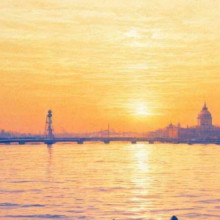
Премьера! Медовый вкус
плодов