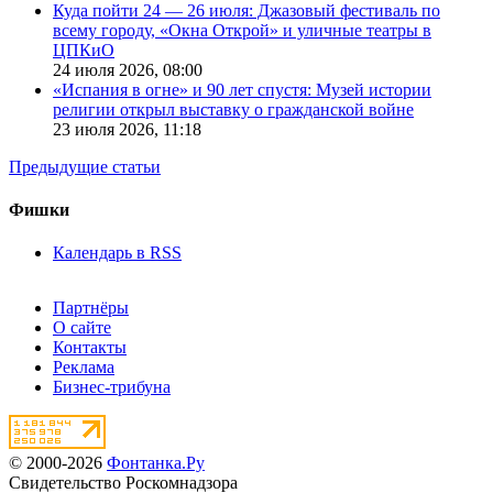
Куда пойти 24 — 26 июля: Джазовый фестиваль по
всему городу, «Окна Открой» и уличные театры в
ЦПКиО
24 июля 2026,
08:00
«Испания в огне» и 90 лет спустя: Музей истории
религии открыл выставку о гражданской войне
23 июля 2026,
11:18
Предыдущие статьи
Фишки
Календарь в RSS
Партнёры
О сайте
Контакты
Реклама
Бизнес-трибуна
© 2000-2026
Фонтанка.Ру
Свидетельство Роскомнадзора