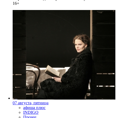
16+
07 августа, пятница
афиша плюс
INDIGO
Прочее