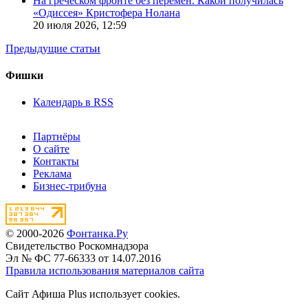
На греческом фронте без перемен. Какой получилась
«Одиссея» Кристофера Нолана
20 июля 2026,
12:59
Предыдущие статьи
Фишки
Календарь в RSS
Партнёры
О сайте
Контакты
Реклама
Бизнес-трибуна
© 2000-2026
Фонтанка.Ру
Свидетельство Роскомнадзора
Эл № ФС 77-66333 от 14.07.2016
Правила использования материалов сайта
Сайт Афиша Plus использует cookies.