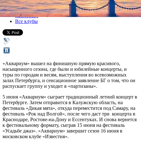
Все концерты
Космонавт
Все клубы
«Аквариум» вышел на финишную прямую красивого,
насыщенного сезона, где были и юбилейные концерты, и
туры по городам и весям, выступления во всевозможных
залах Петербурга, и сенсационное заявление БГ о том, что он
распускает группу и уходит в «партизаны».
5 июня «Аквариум» сыграет традиционный летний концерт в
Петербурге. Затем отправится в Калужскую область, на
фестиваль «Дикая мята», откуда переместится под Самару, на
фестиваль «Рок над Волгой», после чего даст три концерта в
Краснодаре, Ростове-на-Дону и Ессентуках. И снова вернется
к фестивальному формату, сыграв 15 июня на фестиваль
«Усадьбе джаз». «Аквариум» завершит сезон 16 июня в
московском клубе «Известия».