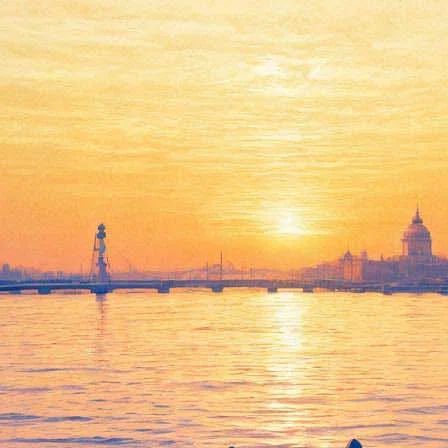
Концерт группы «Аквариум»
05 июня 2013, среда
,
19.00
Версия для печати