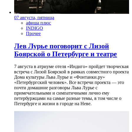
07 августа, пятница
афиша плюс
INDIGO
Прочее
Лев Лурье поговорит с Лизой
Боярской о Петербурге и театре
7 августа в атриуме отеля «Индиго» пройдет творческая
встреча с Лизой Боярской в рамках совместного проекта
Дома культуры Льва Лурье и «Фонтанки.ру»
«Петербургский человек». Все встречи проекта — это
почти домашние разговоры Льва Лурье с
примечательными и симпатичными лично ему
петербуржцами на самые разные темы, в том числе о
Петербурге и жизни в городе на Неве.