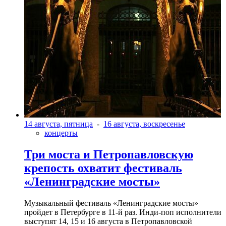
14 августа, пятница
-
16 августа, воскресенье
концерты
Три моста и Петропавловскую
крепость охватит фестиваль
«Ленинградские мосты»
Музыкальный фестиваль «Ленинградские мосты»
пройдет в Петербурге в 11-й раз. Инди-поп исполнители
выступят 14, 15 и 16 августа в Петропавловской