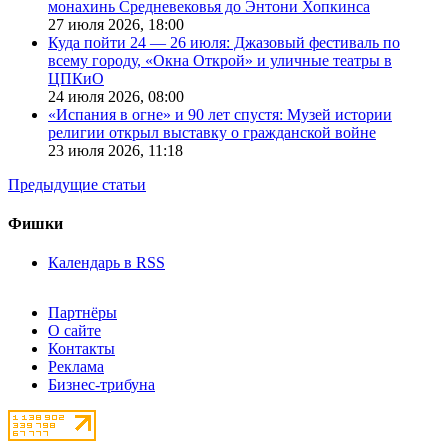
монахинь Средневековья до Энтони Хопкинса
27 июля 2026,
18:00
Куда пойти 24 — 26 июля: Джазовый фестиваль по
всему городу, «Окна Открой» и уличные театры в
ЦПКиО
24 июля 2026,
08:00
«Испания в огне» и 90 лет спустя: Музей истории
религии открыл выставку о гражданской войне
23 июля 2026,
11:18
Предыдущие статьи
Фишки
Календарь в RSS
Партнёры
О сайте
Контакты
Реклама
Бизнес-трибуна