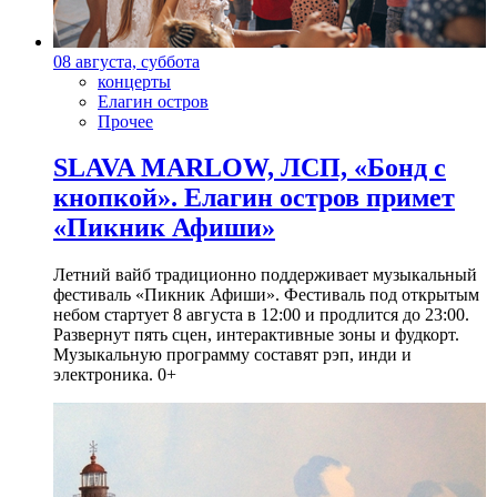
08 августа, суббота
концерты
Елагин остров
Прочее
SLAVA MARLOW, ЛСП, «Бонд с
кнопкой». Елагин остров примет
«Пикник Афиши»
Летний вайб традиционно поддерживает музыкальный
фестиваль «Пикник Афиши». Фестиваль под открытым
небом стартует 8 августа в 12:00 и продлится до 23:00.
Развернут пять сцен, интерактивные зоны и фудкорт.
Музыкальную программу составят рэп, инди и
электроника. 0+