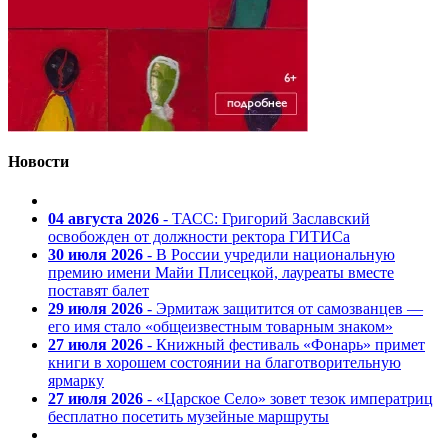
Новости
04 августа 2026
- ТАСС: Григорий Заславский
освобожден от должности ректора ГИТИСа
30 июля 2026
- В России учредили национальную
премию имени Майи Плисецкой, лауреаты вместе
поставят балет
29 июля 2026
- Эрмитаж защитится от самозванцев —
его имя стало «общеизвестным товарным знаком»
27 июля 2026
- Книжный фестиваль «Фонарь» примет
книги в хорошем состоянии на благотворительную
ярмарку
27 июля 2026
- «Царское Село» зовет тезок императриц
бесплатно посетить музейные маршруты