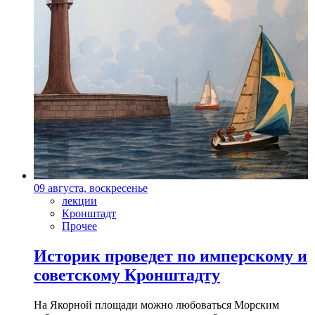
09 августа, воскресенье
лекции
Кронштадт
Прочее
Историк проведет по имперскому и
советскому Кронштадту
На Якорной площади можно любоваться Морским