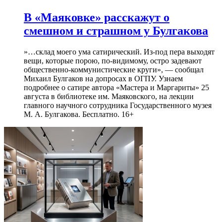
В «Маяковке» расскажут о
смешном и страшном у Булгакова
»…склад моего ума сатирический. Из-под пера выходят
вещи, которые порою, по-видимому, остро задевают
общественно-коммунистические круги», — сообщал
Михаил Булгаков на допросах в ОГПУ. Узнаем
подробнее о сатире автора «Мастера и Маргариты» 25
августа в библиотеке им. Маяковского, на лекции
главного научного сотрудника Государственного музея
М. А. Булгакова. Бесплатно. 16+