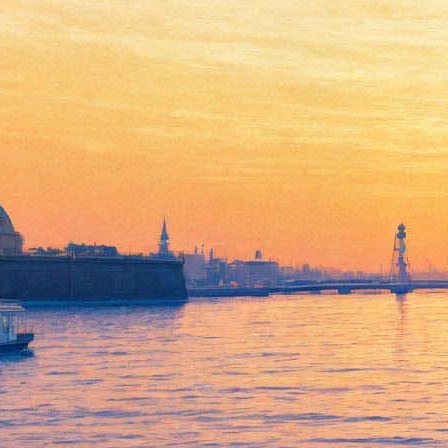
Премьера! Последнее
китайское предупреждение