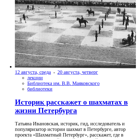
12 августа, среда
-
20 августа, четверг
лекции
Библиотека им. В.В. Маяковского
библиотеки
Историк расскажет о шахматах в
жизни Петербурга
Татьяна Ивановская, историк, гид, исследователь и
популяризатор истории шахмат в Петербурге, автор
проекта «Шахматный Петербург», расскажет, где в