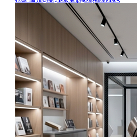
чтобы мы увидели дикое, непредсказуемое кино».