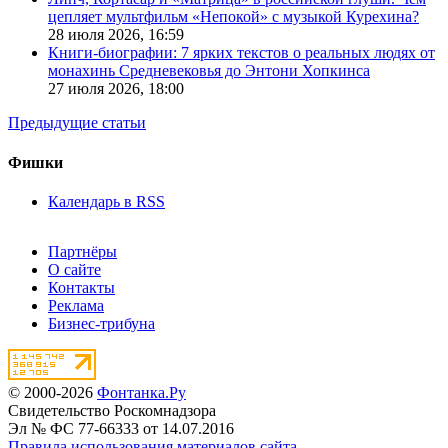
цепляет мультфильм «Непокой» с музыкой Курехина?
28 июля 2026,
16:59
Книги-биографии: 7 ярких текстов о реальных людях от
монахинь Средневековья до Энтони Хопкинса
27 июля 2026,
18:00
Предыдущие статьи
Фишки
Календарь в RSS
Партнёры
О сайте
Контакты
Реклама
Бизнес-трибуна
© 2000-2026
Фонтанка.Ру
Свидетельство Роскомнадзора
Эл № ФС 77-66333 от 14.07.2016
Правила использования материалов сайта