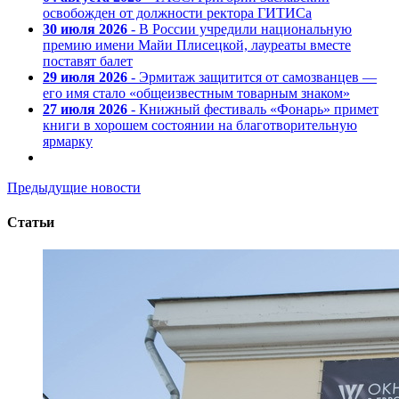
освобожден от должности ректора ГИТИСа
30 июля 2026
- В России учредили национальную
премию имени Майи Плисецкой, лауреаты вместе
поставят балет
29 июля 2026
- Эрмитаж защитится от самозванцев —
его имя стало «общеизвестным товарным знаком»
27 июля 2026
- Книжный фестиваль «Фонарь» примет
книги в хорошем состоянии на благотворительную
ярмарку
Предыдущие новости
Статьи