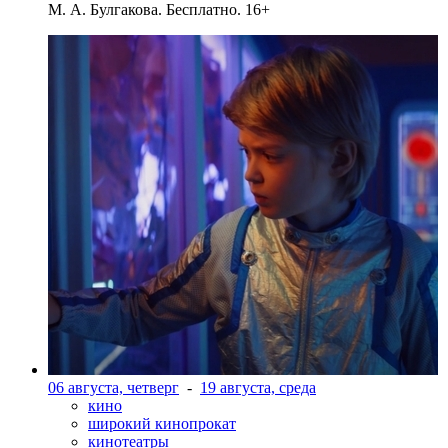
М. А. Булгакова. Бесплатно. 16+
06 августа, четверг
-
19 августа, среда
кино
широкий кинопрокат
кинотеатры