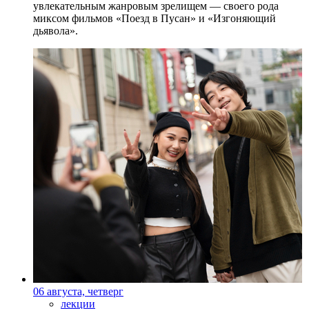
увлекательным жанровым зрелищeм — своего рода
миксом фильмов «Поезд в Пусан» и «Изгоняющий
дьявола».
06 августа, четверг
лекции