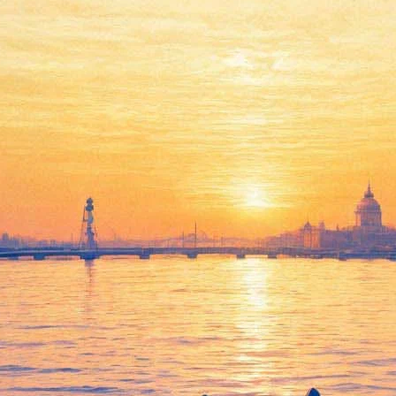
Встреча с создателями
проекта «Господин Хороший»
- Михаилом Ефремовым,