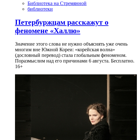
Библиотека на Стремянной
библиотеки
Петербуржцам расскажут о
феномене «Халлю»
Значение этого слова не нужно объяснять уже очень
многим вне Южной Кореи: «корейская волна»
(дословный перевод) стала глобальным феноменом.
Поразмыслим над его причинами 6 августа. Бесплатно.
16+