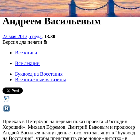
Дмитрием Быковым и
Андреем Васильевым
22 мая 2013, среда
,
13.30
Версия для печати
Все книги
Все лекции
Буквоед на Восстания
Все книжные магазины
Приехав в Петербург на первый показ проекта «Господин
Хороший», Михаил Ефремов, Дмитрий Быковым и продюсер
Андрей Васильев начнут день с того, что заглянут в "Буквоед
на Восстания", чтобы представить свое новое «дитятко» в