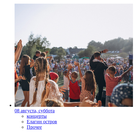
08 августа, суббота
концерты
Елагин остров
Прочее