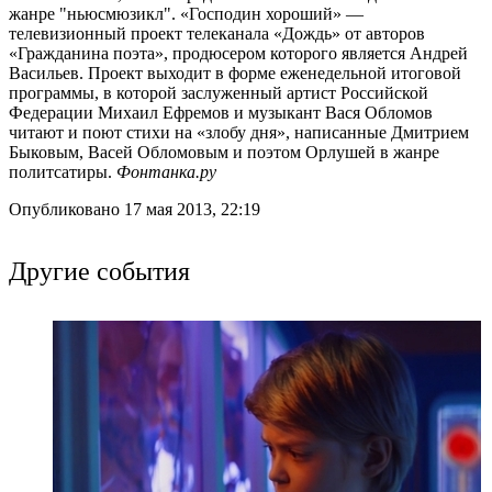
жанре "ньюсмюзикл". «Господин хороший» —
телевизионный проект телеканала «Дождь» от авторов
«Гражданина поэта», продюсером которого является Андрей
Васильев. Проект выходит в форме еженедельной итоговой
программы, в которой заслуженный артист Российской
Федерации Михаил Ефремов и музыкант Вася Обломов
читают и поют стихи на «злобу дня», написанные Дмитрием
Быковым, Васей Обломовым и поэтом Орлушей в жанре
политсатиры.
Фонтанка.ру
Опубликовано 17 мая 2013, 22:19
Другие события