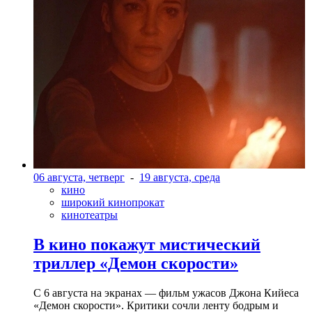
06 августа, четверг
-
19 августа, среда
кино
широкий кинопрокат
кинотеатры
В кино покажут мистический
триллер «Демон скорости»
С 6 августа на экранах — фильм ужасов Джона Кийеса
«Демон скорости». Критики сочли ленту бодрым и