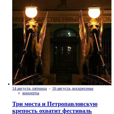
14 августа, пятница
-
16 августа, воскресенье
концерты
Три моста и Петропавловскую
крепость охватит фестиваль