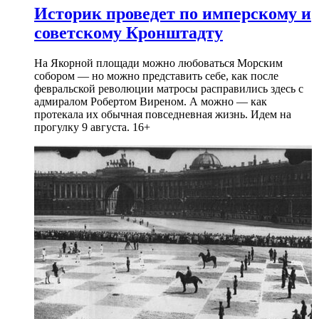
Историк проведет по имперскому и
советскому Кронштадту
На Якорной площади можно любоваться Морским
собором — но можно представить себе, как после
февральской революции матросы расправились здесь с
адмиралом Робертом Виреном. А можно — как
протекала их обычная повседневная жизнь. Идем на
прогулку 9 августа. 16+