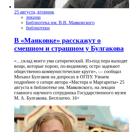
25 августа, вторник
лекции
Библиотека им. В.В. Маяковского
библиотеки
В «Маяковке» расскажут о
смешном и страшном у Булгакова
»…склад моего ума сатирический. Из-под пера выходят
вещи, которые порою, по-видимому, остро задевают
общественно-коммунистические круги», — сообщал
Михаил Булгаков на допросах в ОГПУ. Узнаем
подробнее о сатире автора «Мастера и Маргариты» 25
августа в библиотеке им. Маяковского, на лекции
главного научного сотрудника Государственного музея
М. А. Булгакова. Бесплатно. 16+