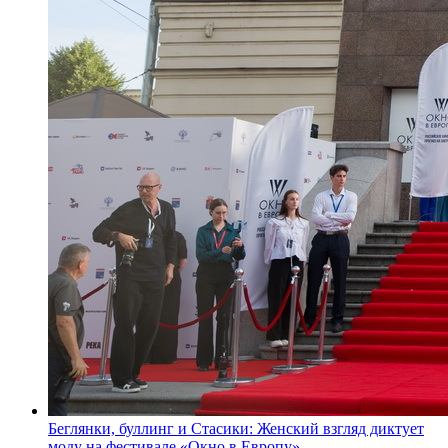
Беглянки, буллинг и Стасики: Женский взгляд диктует
моду на фестивале «Окно в Европу»