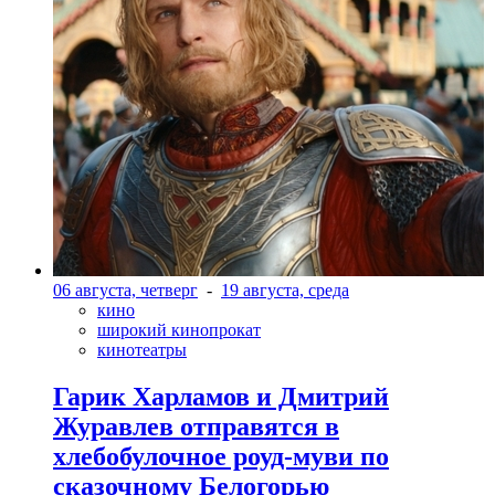
06 августа, четверг
-
19 августа, среда
кино
широкий кинопрокат
кинотеатры
Гарик Харламов и Дмитрий
Журавлев отправятся в
хлебобулочное роуд-муви по
сказочному Белогорью