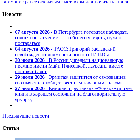
внимание ранее открытым выставкам или почитать книги.
Новости
07 августа 2026
- В Петербурге готовятся наблюдать
солнечное затмение — чтобы его увидеть, нужно
постараться
04 августа 2026
- ТАСС: Григорий Заславский
освобожден от должности ректора ГИТИСа
30 июля 2026
- В России учредили национальную
премию имени Майи Плисецкой, лауреаты вместе
поставят балет
29 июля 2026
- Эрмитаж защитится от самозванцев —
его имя стало «общеизвестным товарным знаком»
27 июля 2026
- Книжный фестиваль «Фонарь» примет
книги в хорошем состоянии на благотворительную
ярмарку
Предыдущие новости
Статьи