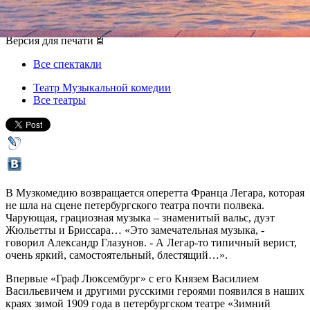
19 мая 2013, воскресенье
Версия для печати
Все спектакли
Театр Музыкальной комедии
Все театры
В Музкомедию возвращается оперетта Франца Легара, которая
не шла на сцене петербургского театра почти полвека.
Чарующая, грациозная музыка – знаменитый вальс, дуэт
Жюльетты и Бриссара… «Это замечательная музыка, -
говорил Александр Глазунов. - А Легар-то типичный верист,
очень яркий, самостоятельный, блестящий…».
Впервые «Граф Люксембург» с его Князем Василием
Васильевичем и другими русскими героями появился в наших
краях зимой 1909 года в петербургском театре «Зимний