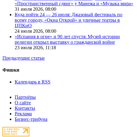
«Пространственный сдвиг» у Манежа и «Музыка мира»
31 июля 2026,
08:00
Куда пойти 24 — 26 июля: Джазовый фестиваль по
всему городу, «Окна Открой» и уличные театры в
ЦПКиО
24 июля 2026,
08:00
«Испания в огне» и 90 лет спустя: Музей истории
религии открыл выставку о гражданской войне
23 июля 2026,
11:18
Предыдущие статьи
Фишки
Календарь в RSS
Партнёры
О сайте
Контакты
Реклама
Бизнес-трибуна