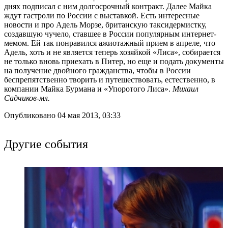
днях подписал с ним долгосрочный контракт. Далее Майка
ждут гастроли по России с выставкой. Есть интересные
новости и про Адель Морзе, британскую таксидермистку,
создавшую чучело, ставшее в России популярным интернет-
мемом. Ей так понравился ажиотажный прием в апреле, что
Адель, хоть и не является теперь хозяйкой «Лиса», собирается
не только вновь приехать в Питер, но еще и подать документы
на получение двойного гражданства, чтобы в России
беспрепятственно творить и путешествовать, естественно, в
компании Майка Бурмана и «Упоротого Лиса».
Михаил
Садчиков-мл.
Опубликовано 04 мая 2013, 03:33
Другие события