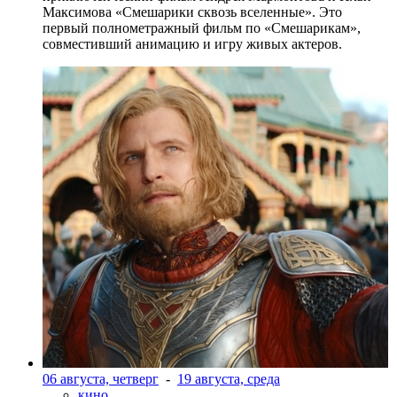
Максимова «Смешарики сквозь вселенные». Это
первый полнометражный фильм по «Смешарикам»,
совместивший анимацию и игру живых актеров.
06 августа, четверг
-
19 августа, среда
кино