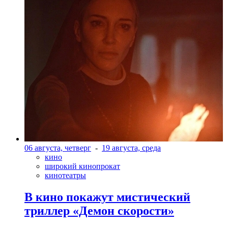
06 августа, четверг
-
19 августа, среда
кино
широкий кинопрокат
кинотеатры
В кино покажут мистический
триллер «Демон скорости»