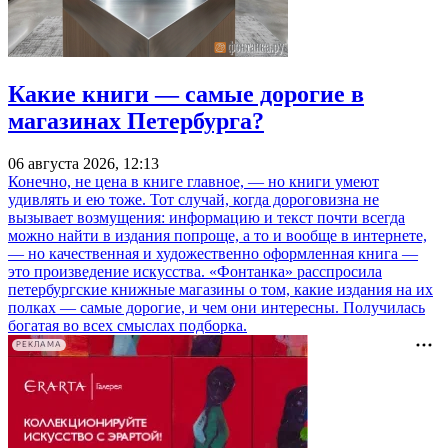
Какие книги — самые дорогие в
магазинах Петербурга?
06 августа 2026, 12:13
Конечно, не цена в книге главное, — но книги умеют
удивлять и ею тоже. Тот случай, когда дороговизна не
вызывает возмущения: информацию и текст почти всегда
можно найти в издания попроще, а то и вообще в интернете,
— но качественная и художественно оформленная книга —
это произведение искусства. «Фонтанка» расспросила
петербургские книжные магазины о том, какие издания на их
полках — самые дорогие, и чем они интересны. Получилась
богатая во всех смыслах подборка.
РЕКЛАМА