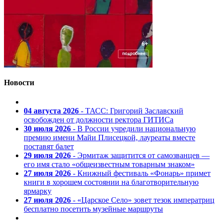
Новости
04 августа 2026
- ТАСС: Григорий Заславский
освобожден от должности ректора ГИТИСа
30 июля 2026
- В России учредили национальную
премию имени Майи Плисецкой, лауреаты вместе
поставят балет
29 июля 2026
- Эрмитаж защитится от самозванцев —
его имя стало «общеизвестным товарным знаком»
27 июля 2026
- Книжный фестиваль «Фонарь» примет
книги в хорошем состоянии на благотворительную
ярмарку
27 июля 2026
- «Царское Село» зовет тезок императриц
бесплатно посетить музейные маршруты