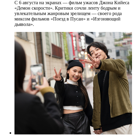
С 6 августа на экранах — фильм ужасов Джона Кийеса
«Демон скорости». Критики сочли ленту бодрым и
увлекательным жанровым зрелищeм — своего рода
миксом фильмов «Поезд в Пусан» и «Изгоняющий
дьявола».