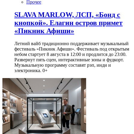
Прочее
SLAVA MARLOW, ЛСП, «Бонд с
кнопкой». Елагин остров примет
«Пикник Афиши»
Летний вайб традиционно поддерживает музыкальный
фестиваль «Пикник Афиши». Фестиваль под открытым
небом стартует 8 августа в 12:00 и продлится до 23:00.
Развернут пять сцен, интерактивные зоны и фудкорт.
Музыкальную программу составят рэп, инди и
электроника. 0+