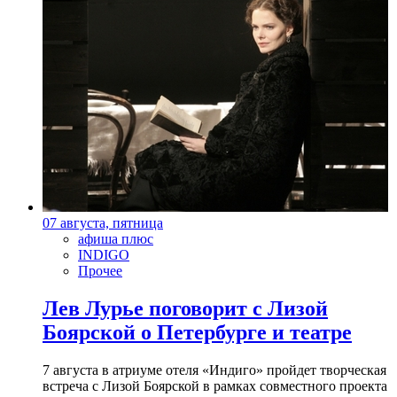
07 августа, пятница
афиша плюс
INDIGO
Прочее
Лев Лурье поговорит с Лизой
Боярской о Петербурге и театре
7 августа в атриуме отеля «Индиго» пройдет творческая
встреча с Лизой Боярской в рамках совместного проекта