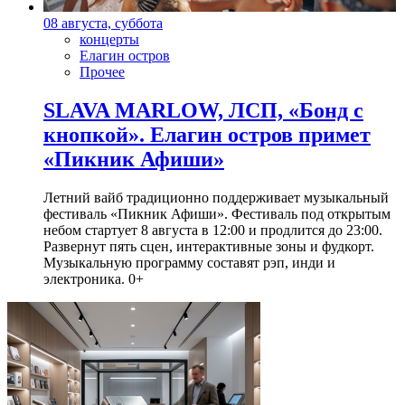
08 августа, суббота
концерты
Елагин остров
Прочее
SLAVA MARLOW, ЛСП, «Бонд с
кнопкой». Елагин остров примет
«Пикник Афиши»
Летний вайб традиционно поддерживает музыкальный
фестиваль «Пикник Афиши». Фестиваль под открытым
небом стартует 8 августа в 12:00 и продлится до 23:00.
Развернут пять сцен, интерактивные зоны и фудкорт.
Музыкальную программу составят рэп, инди и
электроника. 0+