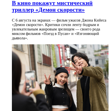
В кино покажут мистический
триллер «Демон скорости»
С 6 августа на экранах — фильм ужасов Джона Кийеса
«Демон скорости». Критики сочли ленту бодрым и
увлекательным жанровым зрелищeм — своего рода
миксом фильмов «Поезд в Пусан» и «Изгоняющий
дьявола».