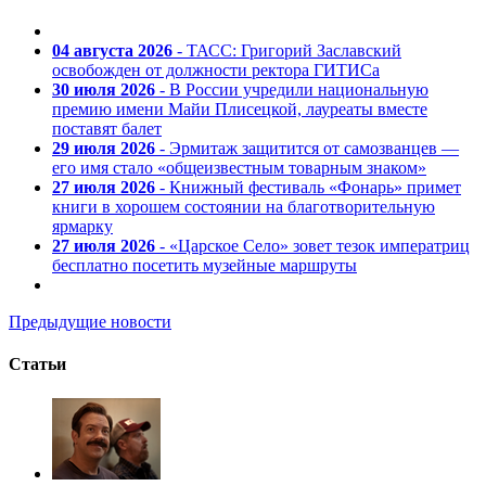
04 августа 2026
- ТАСС: Григорий Заславский
освобожден от должности ректора ГИТИСа
30 июля 2026
- В России учредили национальную
премию имени Майи Плисецкой, лауреаты вместе
поставят балет
29 июля 2026
- Эрмитаж защитится от самозванцев —
его имя стало «общеизвестным товарным знаком»
27 июля 2026
- Книжный фестиваль «Фонарь» примет
книги в хорошем состоянии на благотворительную
ярмарку
27 июля 2026
- «Царское Село» зовет тезок императриц
бесплатно посетить музейные маршруты
Предыдущие новости
Статьи