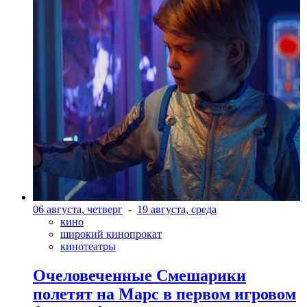
06 августа, четверг
-
19 августа, среда
кино
широкий кинопрокат
кинотеатры
Очеловеченные Смешарики
полетят на Марс в первом игровом