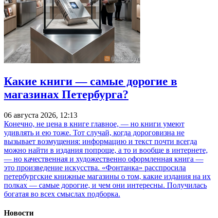
Какие книги — самые дорогие в
магазинах Петербурга?
06 августа 2026, 12:13
Конечно, не цена в книге главное, — но книги умеют
удивлять и ею тоже. Тот случай, когда дороговизна не
вызывает возмущения: информацию и текст почти всегда
можно найти в издания попроще, а то и вообще в интернете,
— но качественная и художественно оформленная книга —
это произведение искусства. «Фонтанка» расспросила
петербургские книжные магазины о том, какие издания на их
полках — самые дорогие, и чем они интересны. Получилась
богатая во всех смыслах подборка.
Новости