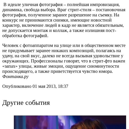
В идеале уличная фотография – полнейшая импровизация,
динамика, свобода выбора. Враг стрит-стиля – постановочная
фотография, полученное заранее разрешение на съемку. На
конкурс не принимаются снимки, имеющие новостной
характер, включение людей в кадр не является обязательным,
не допускается монтаж и коллаж, а также излишняя пост-
обработка фотографий.
Человек с фотоаппаратом на улице или в общественном месте
не придумывает заранее никаких композиций, полагаясь на
удачу, на свой вкус, далеко не всегда вызывая удовольствие у
окружающих. Профессионалы говорят, что в стрит-фто важен
«запах» улицы, живые эмоции, ощущение сиюминутности
происходящего, а также приветствуется чувство юмора.
Фонтанка.ру
Опубликовано 01 мая 2013, 18:37
Другие события