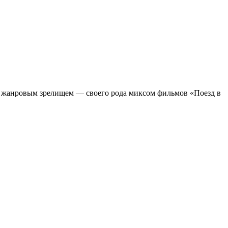
м жанровым зрелищeм — своего рода миксом фильмов «Поезд в