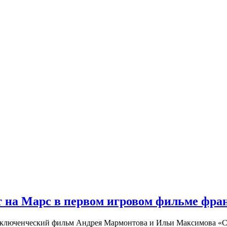
 на Марс в первом игровом фильме фр
риключенческий фильм Андрея Мармонтова и Ильи Максимова «