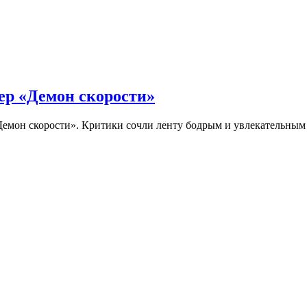
ер «Демон скорости»
Демон скорости». Критики сочли ленту бодрым и увлекательны