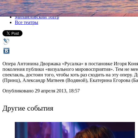
Все спектакли
Михайловский театр
Все театры
Опера Антонина Дворжака «Русалка» в постановке Игоря Коняе
поколения публики «визуального мировосприятия». Тем не мен
спектакль, достоин того, чтобы хоть раз сходить на эту оперу
(Принц), Александр Матвеев (Водяной), Екатерина Егорова (Ба
Опубликовано 29 апреля 2013, 18:57
Другие события