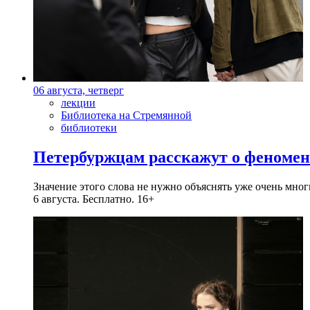
06 августа, четверг
лекции
Библиотека на Стремянной
библиотеки
Петербуржцам расскажут о феноме
Значение этого слова не нужно объяснять уже очень мн
6 августа. Бесплатно. 16+