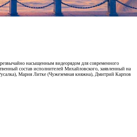
с чрезвычайно насыщенным видеорядом для современного
ественный состав исполнителей Михайловского, заявленный на
 (Русалка), Мария Литке (Чужеземная княжна), Дмитрий Карпов