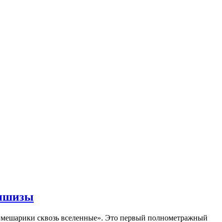
аншизы
Смешарики сквозь вселенные». Это первый полнометражный