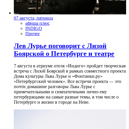
07 августа, пятница
афиша плюс
INDIGO
Прочее
Лев Лурье поговорит с Лизой
Боярской о Петербурге и театре
7 августа в атриуме отеля «Индиго» пройдет творческая
встреча с Лизой Боярской в рамках совместного проекта
Дома культуры Льва Лурье и «Фонтанки.ру»
«Петербургский человек». Все встречи проекта — это
почти домашние разговоры Льва Лурье с
примечательными и симпатичными лично ему
петербуржцами на самые разные темы, в том числе о
Петербурге и жизни в городе на Неве.