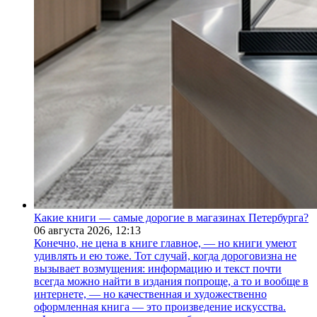
Какие книги — самые дорогие в магазинах Петербурга?
06 августа 2026,
12:13
Конечно, не цена в книге главное, — но книги умеют
удивлять и ею тоже. Тот случай, когда дороговизна не
вызывает возмущения: информацию и текст почти
всегда можно найти в издания попроще, а то и вообще в
интернете, — но качественная и художественно
оформленная книга — это произведение искусства.