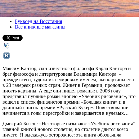
Версия для печати
Все книги
Буквоед на Восстания
Все книжные магазины
Максим Кантор, сын известного философа Карла Кантора и
брат философа и литературоведа Владимира Кантора, –
прежде всего, художник с мировым именем, чьи картины есть
в 23 галереях разных стран. Живет в Германии, продолжает
писать картины. А еще они пишет романы: в 2006 году
представил публике роман-эпопею «Учебник рисования», что
вошел в список финалистов премии «Большая книга» и в
длинный список премии «Русский Букер». Повествование
начинается в годы перестройки и завершается в нулевых…
Дмитрий Быков: «Некоторые называют «Учебник рисования"
главной книгой нового столетия, но столетие длится всего
ничего. Я выскажусь осторожнее: эта книга обозначила