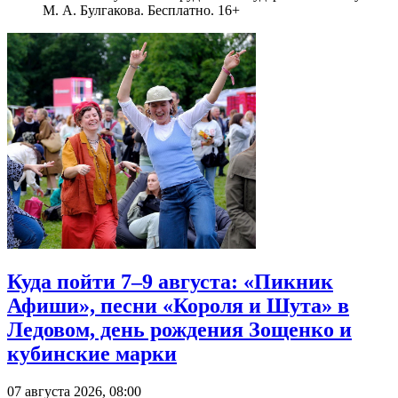
М. А. Булгакова. Бесплатно. 16+
Куда пойти 7–9 августа: «Пикник
Афиши», песни «Короля и Шута» в
Ледовом, день рождения Зощенко и
кубинские марки
07 августа 2026, 08:00