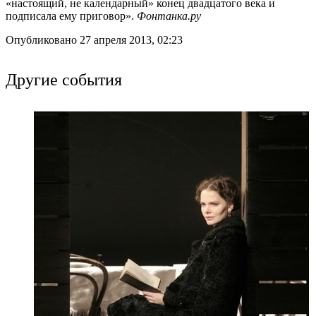
«настоящий, не календарный» конец двадцатого века и
подписала ему приговор».
Фонтанка.ру
Опубликовано 27 апреля 2013, 02:23
Другие события