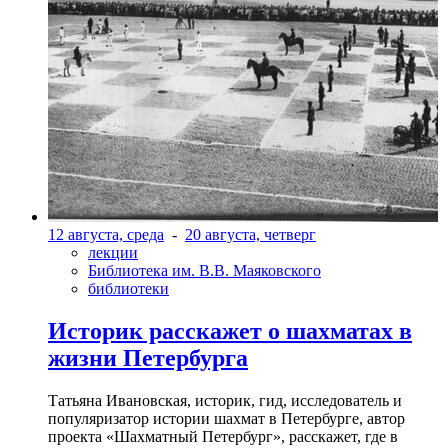
12 августа, среда
-
20 августа, четверг
лекции
Библиотека им. В.В. Маяковского
библиотеки
Историк расскажет о шахматах в
жизни Петербурга
Татьяна Ивановская, историк, гид, исследователь и
популяризатор истории шахмат в Петербурге, автор
проекта «Шахматный Петербург», расскажет, где в