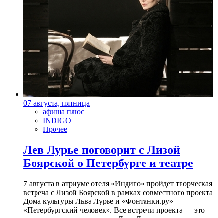
07 августа, пятница
афиша плюс
INDIGO
Прочее
Лев Лурье поговорит с Лизой
Боярской о Петербурге и театре
7 августа в атриуме отеля «Индиго» пройдет творческая
встреча с Лизой Боярской в рамках совместного проекта
Дома культуры Льва Лурье и «Фонтанки.ру»
«Петербургский человек». Все встречи проекта — это