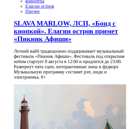
концерты
Елагин остров
Прочее
SLAVA MARLOW, ЛСП, «Бонд с
кнопкой». Елагин остров примет
«Пикник Афиши»
Летний вайб традиционно поддерживает музыкальный
фестиваль «Пикник Афиши». Фестиваль под открытым
небом стартует 8 августа в 12:00 и продлится до 23:00.
Развернут пять сцен, интерактивные зоны и фудкорт.
Музыкальную программу составят рэп, инди и
электроника. 0+