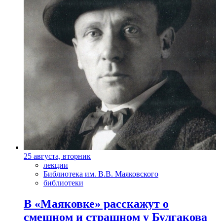
25 августа, вторник
лекции
Библиотека им. В.В. Маяковского
библиотеки
В «Маяковке» расскажут о
смешном и страшном у Булгакова