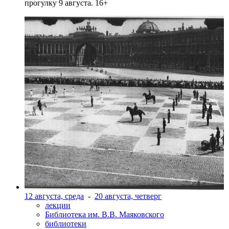
прогулку 9 августа. 16+
12 августа, среда
-
20 августа, четверг
лекции
Библиотека им. В.В. Маяковского
библиотеки