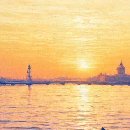
Дж. Россини. Комическая
опера «Итальянка в Алжире»