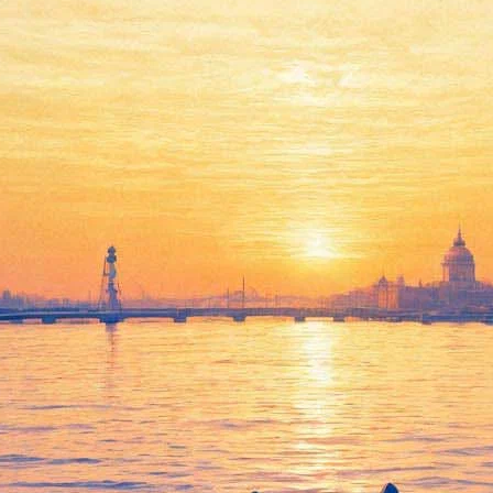
Премьера! Опера Ш. Гуно
«Фауст»