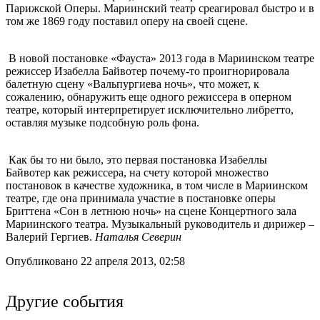
Парижской Оперы. Мариинский театр среагировал быстро и в
том же 1869 году поставил оперу на своей сцене.
В новой постановке «Фауста» 2013 года в Мариинском театре
режиссер Изабелла Байвотер почему-то проигнорировала
балетную сцену «Вальпургиева ночь», что может, к
сожалению, обнаружить еще одного режиссера в оперном
театре, который интерпретирует исключительно либретто,
оставляя музыке подсобную роль фона.
Как бы то ни было, это первая постановка Изабеллы
Байвотер как режиссера, на счету которой множество
постановок в качестве художника, в том числе в Мариинском
театре, где она принимала участие в постановке оперы
Бриттена «Сон в летнюю ночь» на сцене Концертного зала
Мариинского театра. Музыкальный руководитель и дирижер –
Валерий Гергиев.
Наталья Северин
Опубликовано 22 апреля 2013, 02:58
Другие события