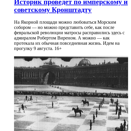
Историк проведет по имперскому и
советскому Кронштадту
На Якорной площади можно любоваться Морским
собором — но можно представить себе, как после
февральской революции матросы расправились здесь с
адмиралом Робертом Виреном. А можно — как
протекала их обычная повседневная жизнь. Идем на
прогулку 9 августа. 16+