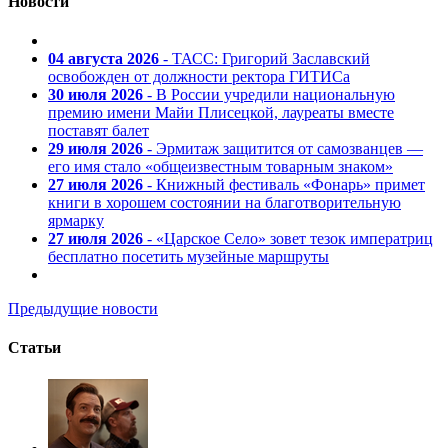
Новости
04 августа 2026
- ТАСС: Григорий Заславский
освобожден от должности ректора ГИТИСа
30 июля 2026
- В России учредили национальную
премию имени Майи Плисецкой, лауреаты вместе
поставят балет
29 июля 2026
- Эрмитаж защитится от самозванцев —
его имя стало «общеизвестным товарным знаком»
27 июля 2026
- Книжный фестиваль «Фонарь» примет
книги в хорошем состоянии на благотворительную
ярмарку
27 июля 2026
- «Царское Село» зовет тезок императриц
бесплатно посетить музейные маршруты
Предыдущие новости
Статьи