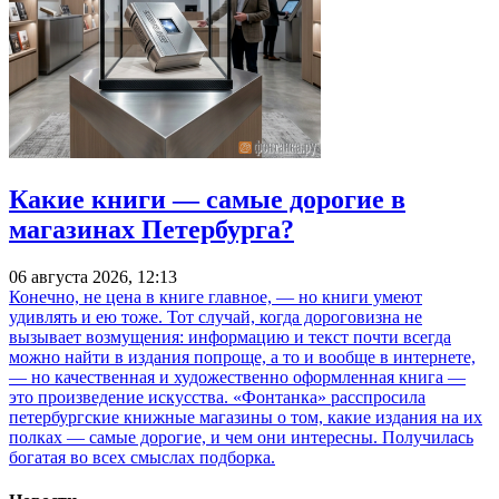
Какие книги — самые дорогие в
магазинах Петербурга?
06 августа 2026, 12:13
Конечно, не цена в книге главное, — но книги умеют
удивлять и ею тоже. Тот случай, когда дороговизна не
вызывает возмущения: информацию и текст почти всегда
можно найти в издания попроще, а то и вообще в интернете,
— но качественная и художественно оформленная книга —
это произведение искусства. «Фонтанка» расспросила
петербургские книжные магазины о том, какие издания на их
полках — самые дорогие, и чем они интересны. Получилась
богатая во всех смыслах подборка.