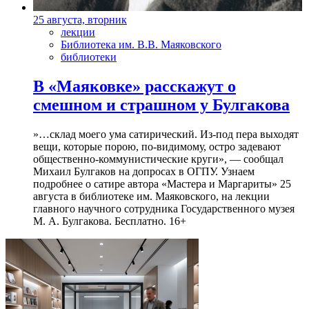
25 августа, вторник
лекции
Библиотека им. В.В. Маяковского
библиотеки
В «Маяковке» расскажут о
смешном и страшном у Булгакова
»…склад моего ума сатирический. Из-под пера выходят
вещи, которые порою, по-видимому, остро задевают
общественно-коммунистические круги», — сообщал
Михаил Булгаков на допросах в ОГПУ. Узнаем
подробнее о сатире автора «Мастера и Маргариты» 25
августа в библиотеке им. Маяковского, на лекции
главного научного сотрудника Государственного музея
М. А. Булгакова. Бесплатно. 16+