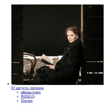
07 августа, пятница
афиша плюс
INDIGO
Прочее