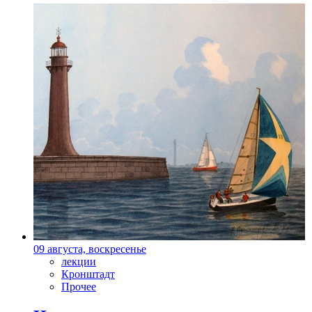
09 августа, воскресенье
лекции
Кронштадт
Прочее