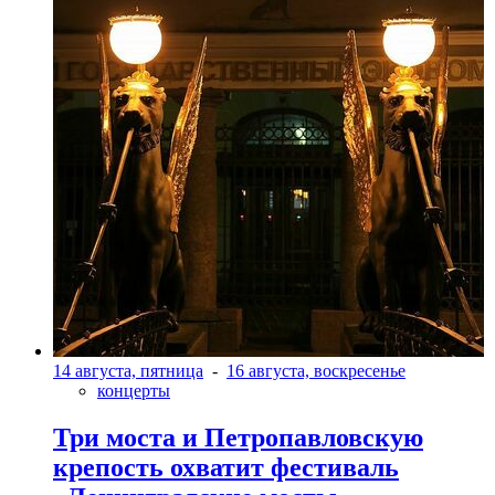
14 августа, пятница
-
16 августа, воскресенье
концерты
Три моста и Петропавловскую
крепость охватит фестиваль