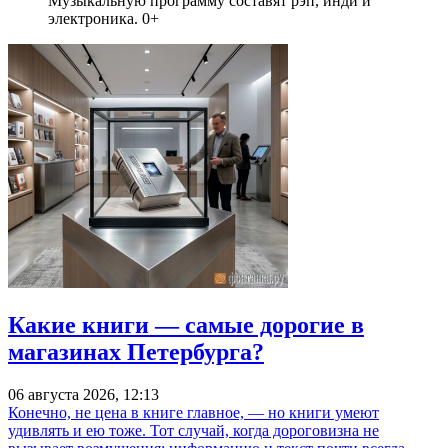
Музыкальную программу составят рэп, инди и
электроника. 0+
Какие книги — самые дорогие в
магазинах Петербурга?
06 августа 2026, 12:13
Конечно, не цена в книге главное, — но книги умеют
удивлять и ею тоже. Тот случай, когда дороговизна не