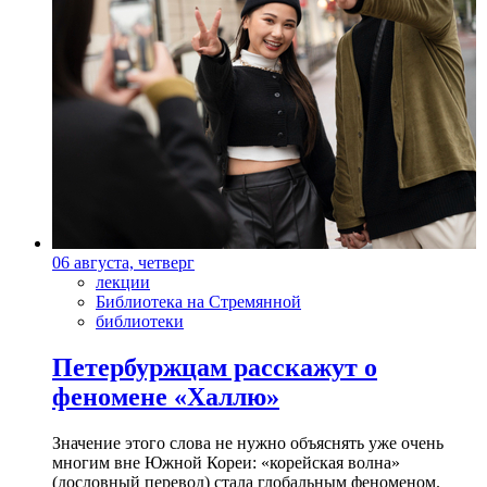
06 августа, четверг
лекции
Библиотека на Стремянной
библиотеки
Петербуржцам расскажут о
феномене «Халлю»
Значение этого слова не нужно объяснять уже очень
многим вне Южной Кореи: «корейская волна»
(дословный перевод) стала глобальным феноменом.