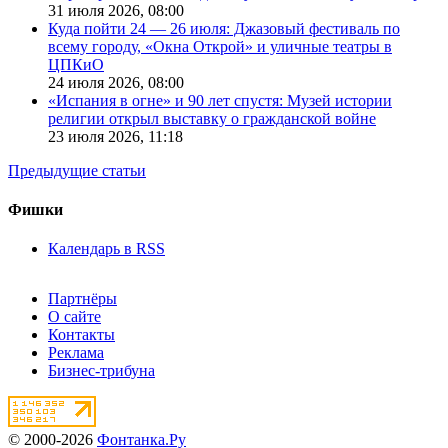
31 июля 2026,
08:00
Куда пойти 24 — 26 июля: Джазовый фестиваль по
всему городу, «Окна Открой» и уличные театры в
ЦПКиО
24 июля 2026,
08:00
«Испания в огне» и 90 лет спустя: Музей истории
религии открыл выставку о гражданской войне
23 июля 2026,
11:18
Предыдущие статьи
Фишки
Календарь в RSS
Партнёры
О сайте
Контакты
Реклама
Бизнес-трибуна
© 2000-2026
Фонтанка.Ру