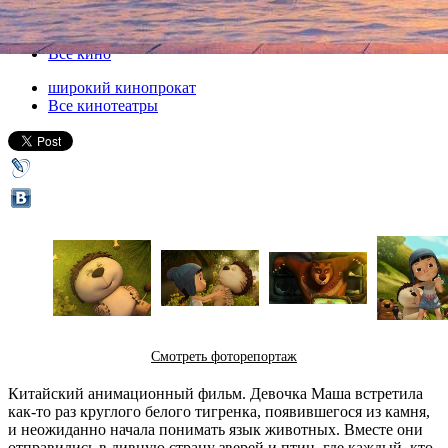
19 апреля 2013, пятница
-
15 мая 2013, среда
Версия для печати
Все кино
широкий кинопрокат
Все кинотеатры
Смотреть фоторепортаж
Китайский анимационный фильм. Девочка Маша встретила
как-то раз круглого белого тигренка, появившегося из камня,
и неожиданно начала понимать язык животных. Вместе они
отправились в дивную страну зверей и птиц, где каждый, кто