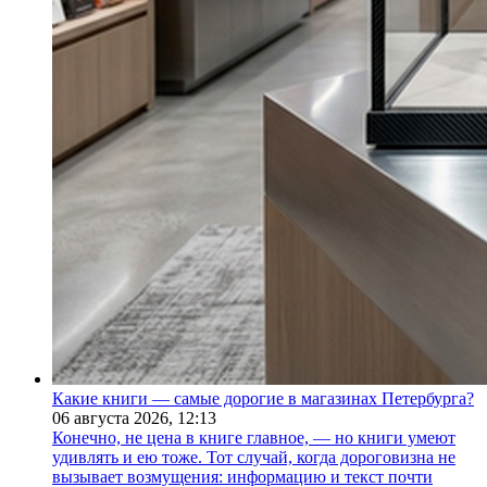
Какие книги — самые дорогие в магазинах Петербурга?
06 августа 2026,
12:13
Конечно, не цена в книге главное, — но книги умеют
удивлять и ею тоже. Тот случай, когда дороговизна не
вызывает возмущения: информацию и текст почти