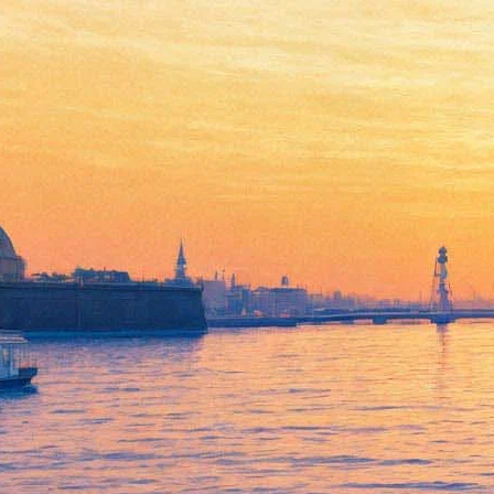
Приключения Маши в
стране чудес