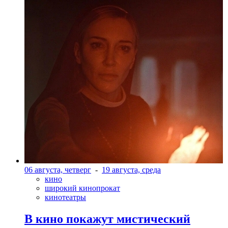
06 августа, четверг
-
19 августа, среда
кино
широкий кинопрокат
кинотеатры
В кино покажут мистический