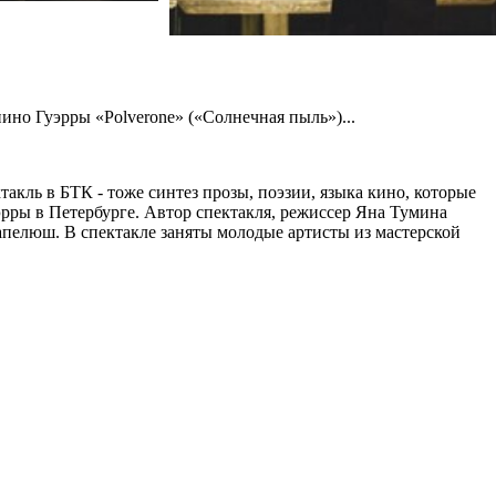
ино Гуэрры «Polverone» («Солнечная пыль»)...
акль в БТК - тоже синтез прозы, поэзии, языка кино, которые
уэрры в Петербурге. Автор спектакля, режиссер Яна Тумина
апелюш. В спектакле заняты молодые артисты из мастерской