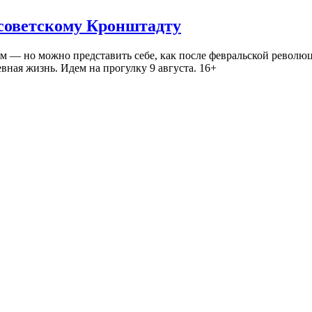
 советскому Кронштадту
— но можно представить себе, как после февральской революц
ная жизнь. Идем на прогулку 9 августа. 16+