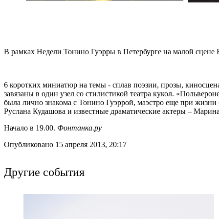
В рамках Недели Тонино Гуэрры в Петербурге на малой сцене Б
6 коротких миниатюр на темы - сплав поэзии, прозы, киносцен
завязаны в один узел со стилистикой театра кукол. «Польверо
была лично знакома с Тонино Гуэррой, маэстро еще при жизни
Руслана Кудашова и известные драматические актеры – Мари
Начало в 19.00.
Фонтанка.ру
Опубликовано 15 апреля 2013, 20:17
Другие события