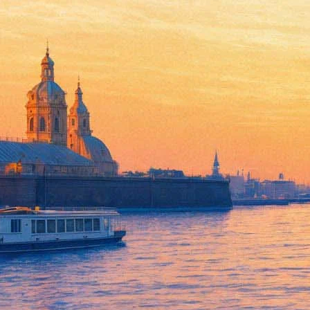
Премьера спектакля по мотив
17 апреля 2013, среда
-
18 апреля 2013, четверг
Версия для печати