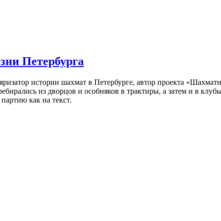
изни Петербурга
ляризатор истории шахмат в Петербурге, автор проекта «Шахматн
ебирались из дворцов и особняков в трактиры, а затем и в клу
партию как на текст.