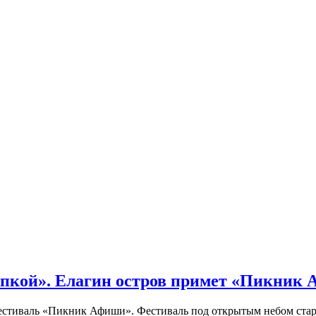
кой». Елагин остров примет «Пикник
иваль «Пикник Афиши». Фестиваль под открытым небом стартует