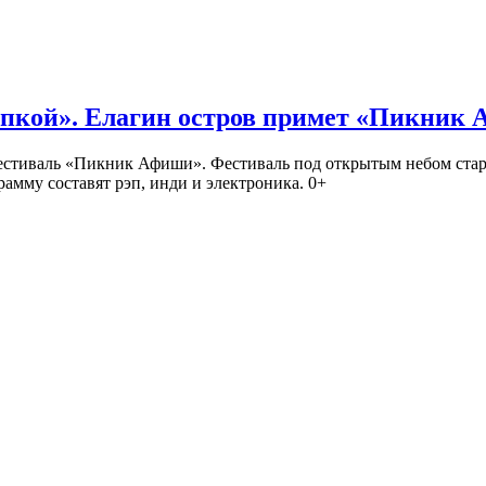
кой». Елагин остров примет «Пикник
иваль «Пикник Афиши». Фестиваль под открытым небом стартует
амму составят рэп, инди и электроника. 0+