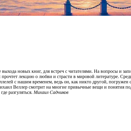
е выхода новых книг, для встреч с читателями. На вопросы и за
 прочтет лекцию о любви и страсти в мировой литературе. Сред
аллелей с нашим временем, ведь он, как никто другой, погруже
ихаил Веллер смотрит на многие привычные вещи и понятия под
где разгуляться.
Михаил Садчиков