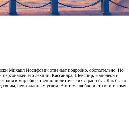
писки Михаил Иосифович отвечает подробно, обстоятельно. Но
и персонажей его лекции: Кассандра, Шекспир, Наполеон и
н сегодня в мир общественно-политических страстей… Как бы то
 своим, неожиданным углом. А в теме любви и страсти такому