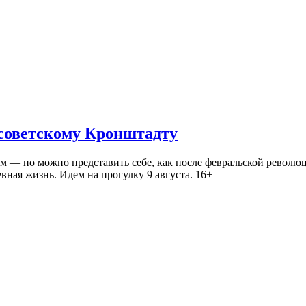
 советскому Кронштадту
— но можно представить себе, как после февральской революц
ная жизнь. Идем на прогулку 9 августа. 16+