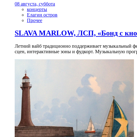
08 августа, суббота
концерты
Елагин остров
Прочее
SLAVA MARLOW, ЛСП, «Бонд с кноп
Летний вайб традиционно поддерживает музыкальный фест
сцен, интерактивные зоны и фудкорт. Музыкальную прогр