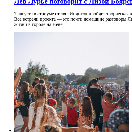
Лев Лурье поговорит с Лизой Боярск
7 августа в атриуме отеля «Индиго» пройдет творческая 
Все встречи проекта — это почти домашние разговоры Л
жизни в городе на Неве.