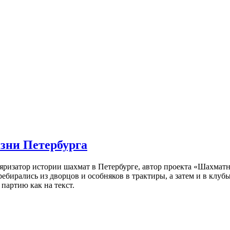
изни Петербурга
ляризатор истории шахмат в Петербурге, автор проекта «Шахматн
ебирались из дворцов и особняков в трактиры, а затем и в клу
партию как на текст.