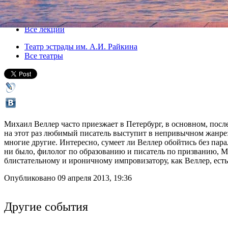
10 апреля 2013, среда
,
19.00
Версия для печати
Все лекции
Театр эстрады им. А.И. Райкина
Все театры
Михаил Веллер часто приезжает в Петербург, в основном, посл
на этот раз любимый писатель выступит в непривычном жанре:
многие другие. Интересно, сумеет ли Веллер обойтись без пар
ни было, филолог по образованию и писатель по призванию, М
блистательному и ироничному импровизатору, как Веллер, есть 
Опубликовано 09 апреля 2013, 19:36
Другие события