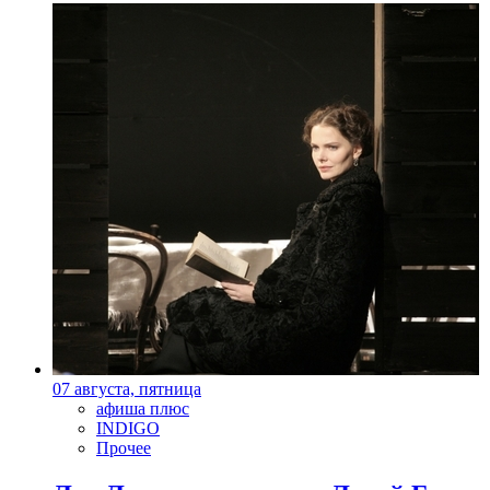
07 августа, пятница
афиша плюс
INDIGO
Прочее