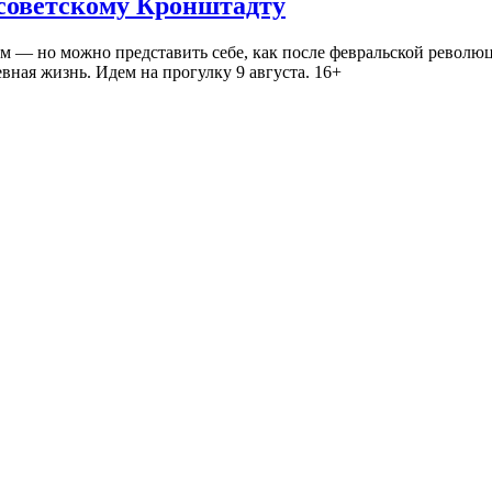
 советскому Кронштадту
— но можно представить себе, как после февральской революц
ная жизнь. Идем на прогулку 9 августа. 16+