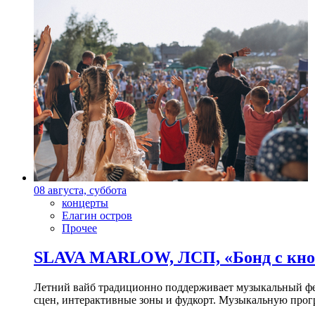
08 августа, суббота
концерты
Елагин остров
Прочее
SLAVA MARLOW, ЛСП, «Бонд с кноп
Летний вайб традиционно поддерживает музыкальный фест
сцен, интерактивные зоны и фудкорт. Музыкальную прогр