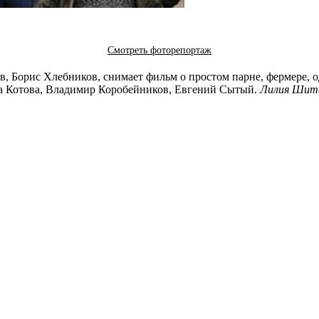
Смотреть фоторепортаж
Борис Хлебников, снимает фильм о простом парне, фермере, одно
нна Котова, Владимир Коробейников, Евгений Сытый.
Лилия Шит