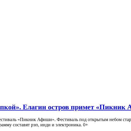
кой». Елагин остров примет «Пикник
иваль «Пикник Афиши». Фестиваль под открытым небом стартует
амму составят рэп, инди и электроника. 0+