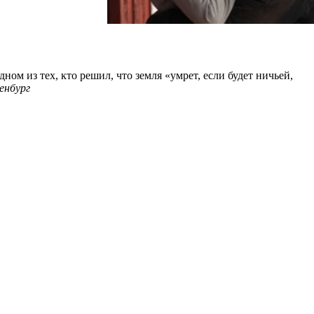
м из тех, кто решил, что земля «умрет, если будет ничьей,
енбург