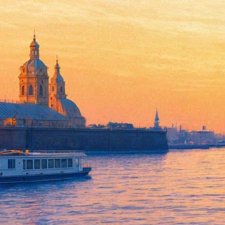
Долгая счастливая жизнь
17 апреля 2013, среда
-
08 мая 2013, среда
Версия для печати