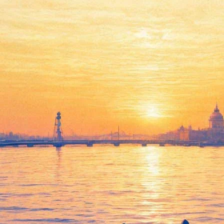
Над пропастью во ржи
09 апреля 2013, вторник
,
19.00
Версия для печати