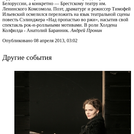
Белоруссии, а конкретно — Брестскому театру им.
Ленинского Комсомола. Поэт, драматург и режиссер Тимофей
Ильевский осмелился переложить на язык театральной сцены
повесть Сэлинджера «Над пропастью во ржи», насытив свой
спектакль рок-н-ролльными мотивами. В роли Холдена
Колфилда - Анатолий Баранник.
Андрей Пронин
Опубликовано 08 апреля 2013, 03:02
Другие события