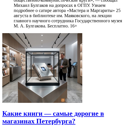
общественно-коммунистические круги», — сообщал
Михаил Булгаков на допросах в ОГПУ. Узнаем
подробнее о сатире автора «Мастера и Маргариты» 25
августа в библиотеке им. Маяковского, на лекции
главного научного сотрудника Государственного музея
М. А. Булгакова. Бесплатно. 16+
Какие книги — самые дорогие в
магазинах Петербурга?