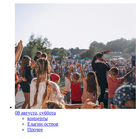
08 августа, суббота
концерты
Елагин остров
Прочее