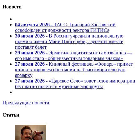
Новости
04 августа 2026
- ТАСС: Григорий Заславский
освобожден от должности ректора ГИТИСа
30 июля 2026
- В России учредили национальную
премию имени Майи Плисецкой, лауреаты вместе
поставят балет
29 июля 2026
- Эрмитаж защитится от самозванцев —
его имя стало «общеизвестным товарным знаком»
27 июля 2026
- Книжный фестиваль «Фонарь» примет
книги в хорошем состоянии на благотворительную
ярмарку
27 июля 2026
- «Царское Село» зовет тезок императриц
бесплатно посетить музейные маршруты
Предыдущие новости
Статьи