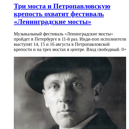
Три моста и Петропавловскую
крепость охватит фестиваль
«Ленинградские мосты»
Музыкальный фестиваль «Ленинградские мосты»
пройдет в Петербурге в 11-й раз. Инди-поп исполнители
выступят 14, 15 и 16 августа в Петропавловской
крепости и на трех мостах в центре. Вход свободный. 0+