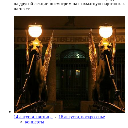
на другой лекции посмотрим на шахматную партию как
на текст.
14 августа, пятница
-
16 августа, воскресенье
концерты